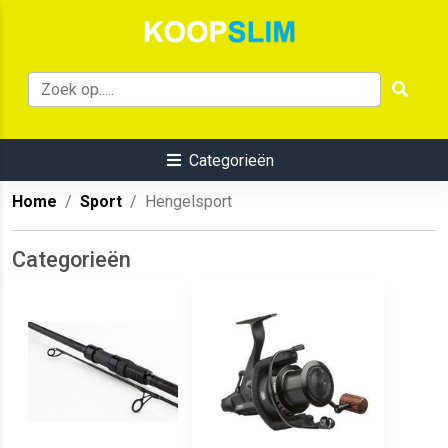
Categorieën
Home
Sport
Hengelsport
Categorieën