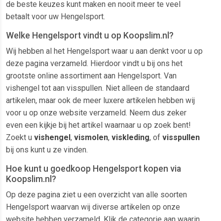
de beste keuzes kunt maken en nooit meer te veel
betaalt voor uw Hengelsport.
Welke Hengelsport vindt u op Koopslim.nl?
Wij hebben al het Hengelsport waar u aan denkt voor u op
deze pagina verzameld. Hierdoor vindt u bij ons het
grootste online assortiment aan Hengelsport. Van
vishengel tot aan visspullen. Niet alleen de standaard
artikelen, maar ook de meer luxere artikelen hebben wij
voor u op onze website verzameld. Neem dus zeker
even een kijkje bij het artikel waarnaar u op zoek bent!
Zoekt u
vishengel
,
vismolen
,
viskleding
, of
visspullen
bij ons kunt u ze vinden.
Hoe kunt u goedkoop Hengelsport kopen via
Koopslim.nl?
Op deze pagina ziet u een overzicht van alle soorten
Hengelsport waarvan wij diverse artikelen op onze
website hebben verzameld. Klik de categorie aan waarin