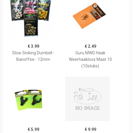
€ 3.99
€ 2.49
Slow Sinking Dumbell -
Guru MWG Haak
Banoffee - 12mm
Weerhaakloos Maat 10
(10stuks)
€ 5.99
€ 9.99