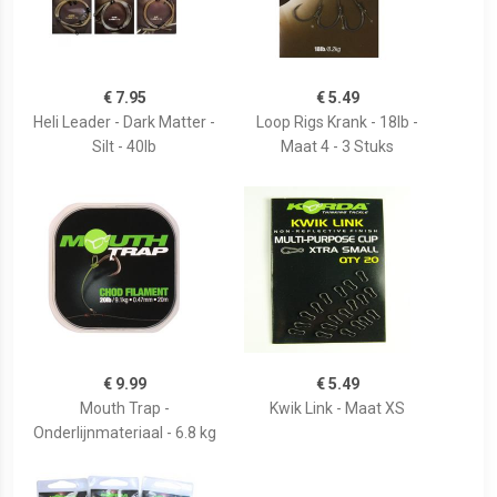
€ 7.95
€ 5.49
Heli Leader - Dark Matter -
Loop Rigs Krank - 18lb -
Silt - 40lb
Maat 4 - 3 Stuks
€ 9.99
€ 5.49
Mouth Trap -
Kwik Link - Maat XS
Onderlijnmateriaal - 6.8 kg