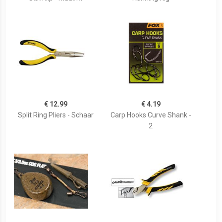
€ 12.99
€ 4.19
Split Ring Pliers - Schaar
Carp Hooks Curve Shank -
2