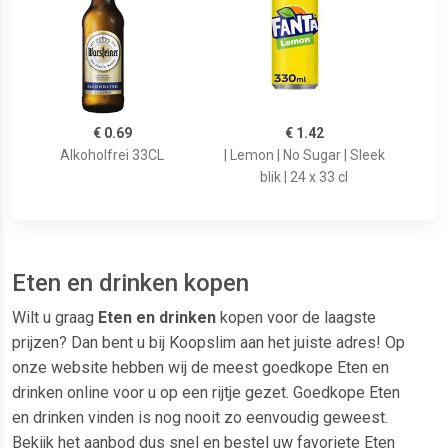
€ 0.69
€ 1.42
Alkoholfrei 33CL
| Lemon | No Sugar | Sleek
blik | 24 x 33 cl
Eten en drinken kopen
Wilt u graag
Eten en drinken
kopen voor de laagste
prijzen? Dan bent u bij Koopslim aan het juiste adres! Op
onze website hebben wij de meest goedkope Eten en
drinken online voor u op een rijtje gezet. Goedkope Eten
en drinken vinden is nog nooit zo eenvoudig geweest.
Bekijk het aanbod dus snel en bestel uw favoriete Eten