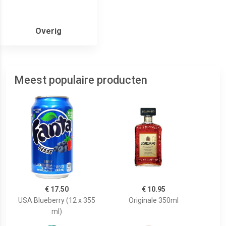
Overig
Meest populaire producten
€ 17.50
€ 10.95
USA Blueberry (12 x 355
Originale 350ml
ml)