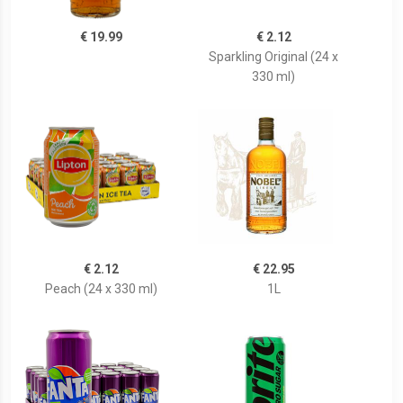
€ 19.99
€ 2.12
Sparkling Original (24 x
330 ml)
€ 2.12
€ 22.95
Peach (24 x 330 ml)
1L