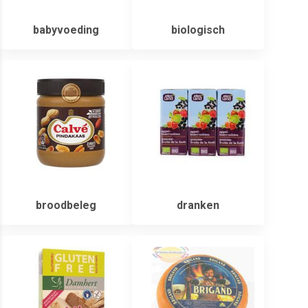
babyvoeding
biologisch
broodbeleg
dranken