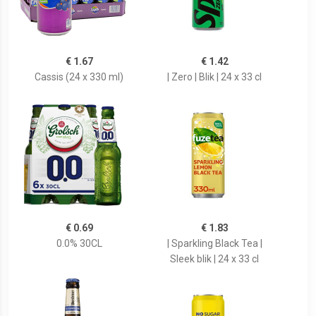
€ 1.67
€ 1.42
Cassis (24 x 330 ml)
| Zero | Blik | 24 x 33 cl
€ 0.69
€ 1.83
0.0% 30CL
| Sparkling Black Tea |
Sleek blik | 24 x 33 cl