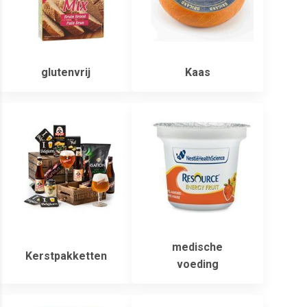
glutenvrij
Kaas
medische
Kerstpakketten
voeding