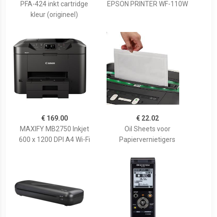
PFA-424 inkt cartridge
EPSON PRINTER WF-110W
kleur (origineel)
€ 169.00
€ 22.02
MAXIFY MB2750 Inkjet
Oil Sheets voor
600 x 1200 DPI A4 Wi-Fi
Papiervernietigers