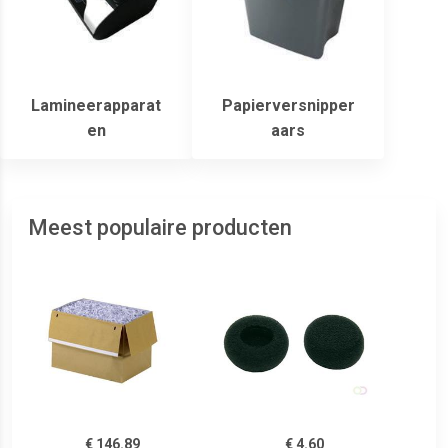
Lamineerapparat
Papierversnipper
en
aars
Meest populaire producten
€ 146.89
€ 4.60