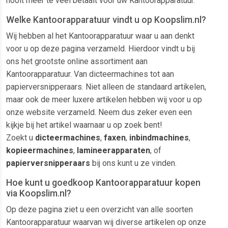
nooit meer te veel betaalt voor uw Kantoorapparatuur.
Welke Kantoorapparatuur vindt u op Koopslim.nl?
Wij hebben al het Kantoorapparatuur waar u aan denkt
voor u op deze pagina verzameld. Hierdoor vindt u bij
ons het grootste online assortiment aan
Kantoorapparatuur. Van dicteermachines tot aan
papierversnipperaars. Niet alleen de standaard artikelen,
maar ook de meer luxere artikelen hebben wij voor u op
onze website verzameld. Neem dus zeker even een
kijkje bij het artikel waarnaar u op zoek bent!
Zoekt u
dicteermachines
,
faxen
,
inbindmachines
,
kopieermachines
,
lamineerapparaten
, of
papierversnipperaars
bij ons kunt u ze vinden.
Hoe kunt u goedkoop Kantoorapparatuur kopen
via Koopslim.nl?
Op deze pagina ziet u een overzicht van alle soorten
Kantoorapparatuur waarvan wij diverse artikelen op onze