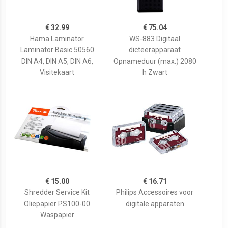
€ 32.99
€ 75.04
Hama Laminator
WS-883 Digitaal
Laminator Basic 50560
dicteerapparaat
DIN A4, DIN A5, DIN A6,
Opnameduur (max.) 2080
Visitekaart
h Zwart
€ 15.00
€ 16.71
Shredder Service Kit
Philips Accessoires voor
Oliepapier PS100-00
digitale apparaten
Waspapier