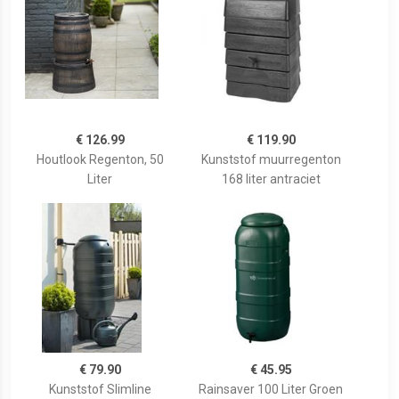
€ 126.99
€ 119.90
Houtlook Regenton, 50
Kunststof muurregenton
Liter
168 liter antraciet
€ 79.90
€ 45.95
Kunststof Slimline
Rainsaver 100 Liter Groen