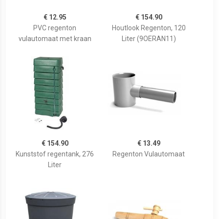
€ 12.95
€ 154.90
PVC regenton
Houtlook Regenton, 120
vulautomaat met kraan
Liter (9OERAN11)
€ 154.90
€ 13.49
Kunststof regentank, 276
Regenton Vulautomaat
Liter