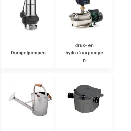
druk- en
Dompelpompen
hydrofoorpompe
n