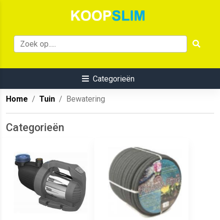
Categorieën
Home
Tuin
Bewatering
Categorieën