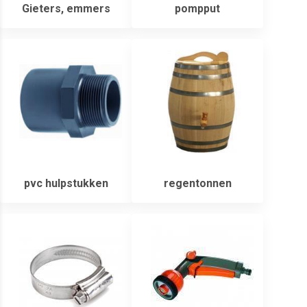
Gieters, emmers
pompput
pvc hulpstukken
regentonnen