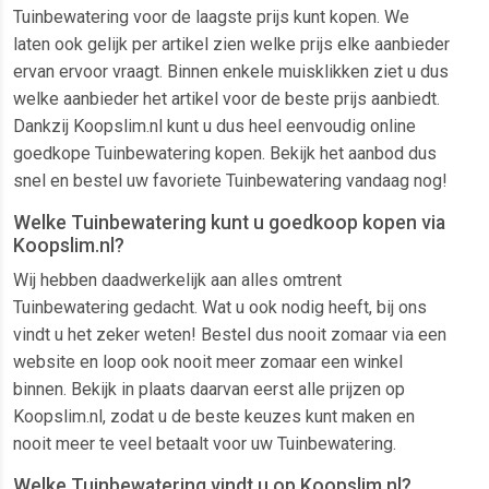
Tuinbewatering voor de laagste prijs kunt kopen. We
laten ook gelijk per artikel zien welke prijs elke aanbieder
ervan ervoor vraagt. Binnen enkele muisklikken ziet u dus
welke aanbieder het artikel voor de beste prijs aanbiedt.
Dankzij Koopslim.nl kunt u dus heel eenvoudig online
goedkope Tuinbewatering kopen. Bekijk het aanbod dus
snel en bestel uw favoriete Tuinbewatering vandaag nog!
Welke Tuinbewatering kunt u goedkoop kopen via
Koopslim.nl?
Wij hebben daadwerkelijk aan alles omtrent
Tuinbewatering gedacht. Wat u ook nodig heeft, bij ons
vindt u het zeker weten! Bestel dus nooit zomaar via een
website en loop ook nooit meer zomaar een winkel
binnen. Bekijk in plaats daarvan eerst alle prijzen op
Koopslim.nl, zodat u de beste keuzes kunt maken en
nooit meer te veel betaalt voor uw Tuinbewatering.
Welke Tuinbewatering vindt u op Koopslim.nl?