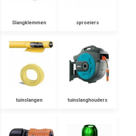
Slangklemmen
sproeiers
tuinslangen
tuinslanghouders