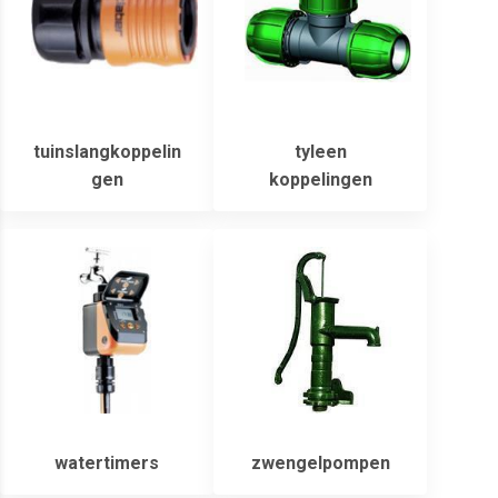
tuinslangkoppelin
tyleen
gen
koppelingen
watertimers
zwengelpompen