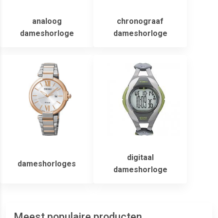
analoog
chronograaf
dameshorloge
dameshorloge
digitaal
dameshorloges
dameshorloge
Meest populaire producten