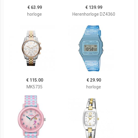
€ 63.99
€ 139.99
horloge
Herenhorloge DZ4360
€ 115.00
€ 29.90
MK5735
horloge