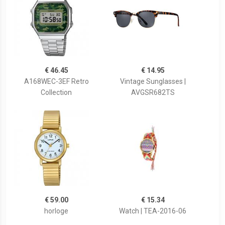
€ 46.45
€ 14.95
A168WEC-3EF Retro
Vintage Sunglasses |
Collection
AVGSR682TS
€ 59.00
€ 15.34
horloge
Watch | TEA-2016-06