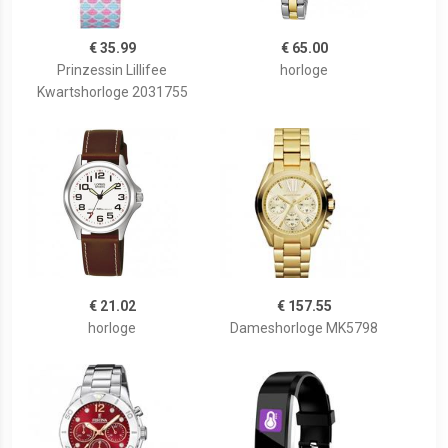
€ 35.99
€ 65.00
Prinzessin Lillifee
horloge
Kwartshorloge 2031755
€ 21.02
€ 157.55
horloge
Dameshorloge MK5798