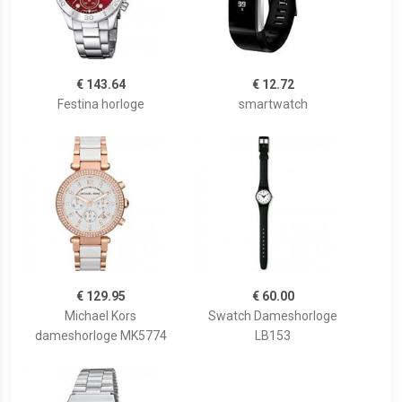
€ 143.64
€ 12.72
Festina horloge
smartwatch
€ 129.95
€ 60.00
Michael Kors
Swatch Dameshorloge
dameshorloge MK5774
LB153