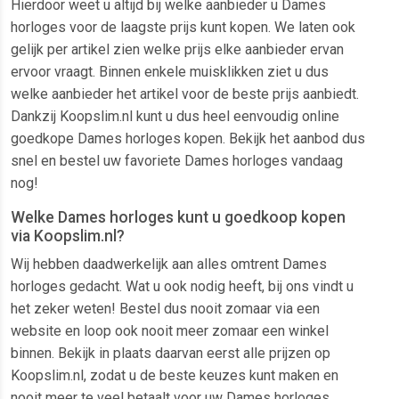
Hierdoor weet u altijd bij welke aanbieder u Dames
horloges voor de laagste prijs kunt kopen. We laten ook
gelijk per artikel zien welke prijs elke aanbieder ervan
ervoor vraagt. Binnen enkele muisklikken ziet u dus
welke aanbieder het artikel voor de beste prijs aanbiedt.
Dankzij Koopslim.nl kunt u dus heel eenvoudig online
goedkope Dames horloges kopen. Bekijk het aanbod dus
snel en bestel uw favoriete Dames horloges vandaag
nog!
Welke Dames horloges kunt u goedkoop kopen
via Koopslim.nl?
Wij hebben daadwerkelijk aan alles omtrent Dames
horloges gedacht. Wat u ook nodig heeft, bij ons vindt u
het zeker weten! Bestel dus nooit zomaar via een
website en loop ook nooit meer zomaar een winkel
binnen. Bekijk in plaats daarvan eerst alle prijzen op
Koopslim.nl, zodat u de beste keuzes kunt maken en
nooit meer te veel betaalt voor uw Dames horloges.