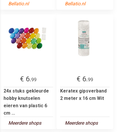
Bellatio.nl
Bellatio.nl
€ 6.
€ 6.
99
99
24x stuks gekleurde
Keratex gipsverband
hobby knutselen
2 meter x 16 cm Wit
eieren van plastic 6
cm ...
Meerdere shops
Meerdere shops