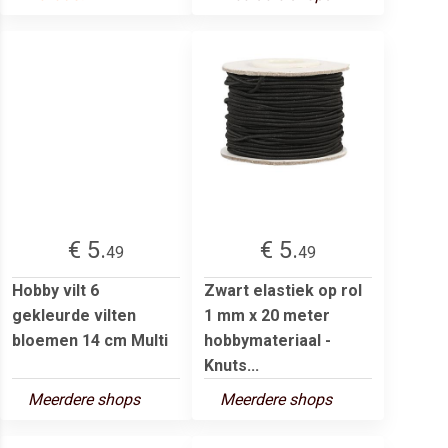
€ 5.
€ 5.
49
49
Hobby vilt 6
Zwart elastiek op rol
gekleurde vilten
1 mm x 20 meter
bloemen 14 cm Multi
hobbymateriaal -
Knuts...
Meerdere shops
Meerdere shops