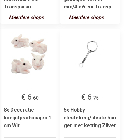
Transparant
mm/4 x 6 cm Transp...
Meerdere shops
Meerdere shops
€ 6.
€ 6.
60
75
8x Decoratie
5x Hobby
konijntjes/haasjes 1
sleutelring/sleutelhan
cm Wit
ger met ketting Zilver