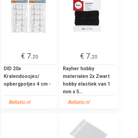
€ 7.
€ 7.
20
20
DID 20x
Rayher hobby
Kralendoosjes/
materialen 2x Zwart
opbergpotjes 4 cm -
hobby elastiek van 1
mm x 5...
Bellatio.nl
Bellatio.nl