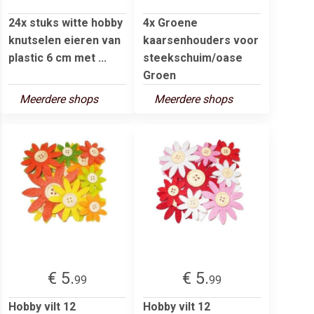
24x stuks witte hobby
4x Groene
knutselen eieren van
kaarsenhouders voor
plastic 6 cm met ...
steekschuim/oase
Groen
Meerdere shops
Meerdere shops
€ 5.
€ 5.
99
99
Hobby vilt 12
Hobby vilt 12