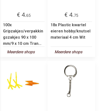
€ 4.
€ 4.
65
75
100x
18x Plastic kwartel
Gripzakjes/verpakkin
eieren hobby/knutsel
gszakjes 90 x 100
materiaal 4 cm Wit
mm/9 x 10 cm Tran...
Meerdere shops
Meerdere shops