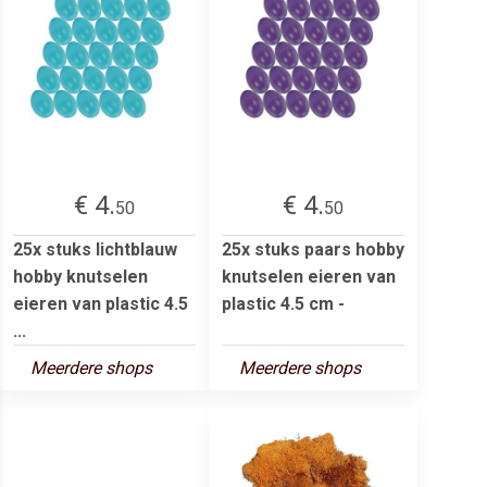
€ 4.
€ 4.
50
50
25x stuks lichtblauw
25x stuks paars hobby
hobby knutselen
knutselen eieren van
eieren van plastic 4.5
plastic 4.5 cm -
...
Meerdere shops
Meerdere shops