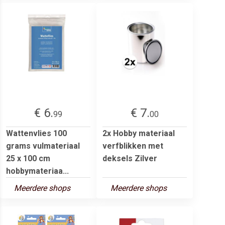
€ 6.
€ 7.
99
00
Wattenvlies 100
2x Hobby materiaal
grams vulmateriaal
verfblikken met
25 x 100 cm
deksels Zilver
hobbymateriaa...
Meerdere shops
Meerdere shops