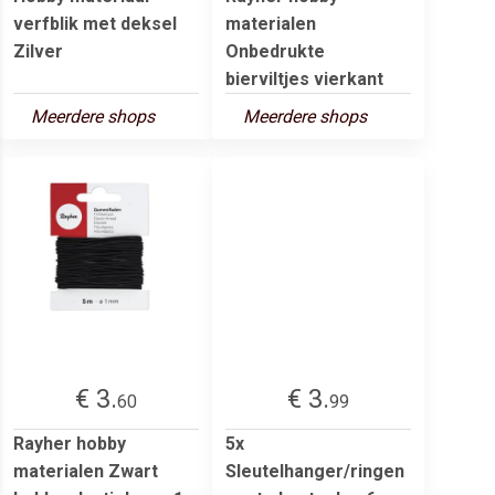
verfblik met deksel
materialen
Zilver
Onbedrukte
bierviltjes vierkant
Meerdere shops
Meerdere shops
€ 3.
€ 3.
60
99
Rayher hobby
5x
materialen Zwart
Sleutelhanger/ringen