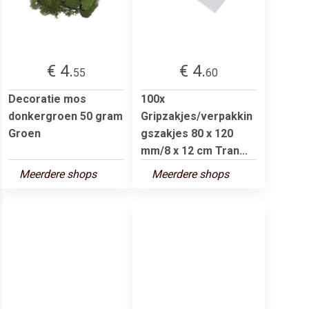
€ 4.
€ 4.
55
60
Decoratie mos
100x
donkergroen 50 gram
Gripzakjes/verpakkin
Groen
gszakjes 80 x 120
mm/8 x 12 cm Tran...
Meerdere shops
Meerdere shops