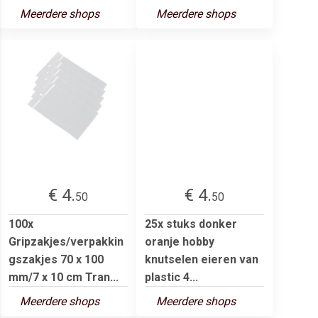
Meerdere shops
Meerdere shops
€ 4.
€ 4.
50
50
100x
25x stuks donker
Gripzakjes/verpakkin
oranje hobby
gszakjes 70 x 100
knutselen eieren van
mm/7 x 10 cm Tran...
plastic 4...
Meerdere shops
Meerdere shops