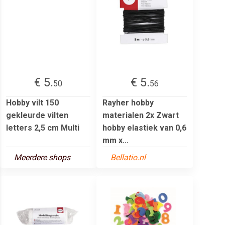
€ 5.
€ 5.
50
56
Hobby vilt 150
Rayher hobby
gekleurde vilten
materialen 2x Zwart
letters 2,5 cm Multi
hobby elastiek van 0,6
mm x...
Meerdere shops
Bellatio.nl