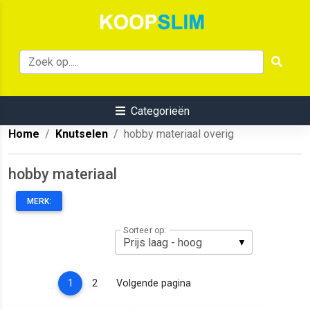
Categorieën
Home
Knutselen
hobby materiaal overig
hobby materiaal
MERK:
Sorteer op:
(current)
1
2
Volgende pagina