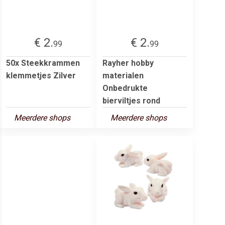
€ 2.
€ 2.
99
99
50x Steekkrammen
Rayher hobby
klemmetjes Zilver
materialen
Onbedrukte
bierviltjes rond
Meerdere shops
Meerdere shops