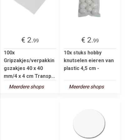
€ 2.
€ 2.
99
99
100x
10x stuks hobby
Gripzakjes/verpakkin
knutselen eieren van
gszakjes 40 x 40
plastic 4,5 cm -
mm/4 x 4 cm Transp...
Meerdere shops
Meerdere shops