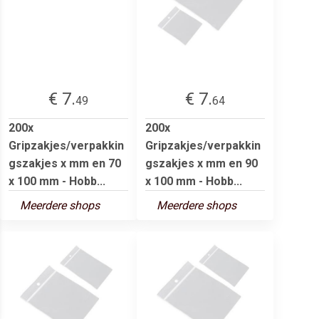
€ 7.
€ 7.
49
64
200x
200x
Gripzakjes/verpakkin
Gripzakjes/verpakkin
gszakjes x mm en 70
gszakjes x mm en 90
x 100 mm - Hobb...
x 100 mm - Hobb...
Meerdere shops
Meerdere shops