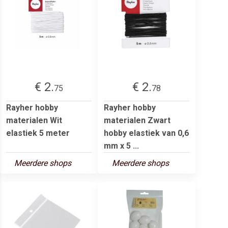
€ 2.
€ 2.
75
78
Rayher hobby
Rayher hobby
materialen Wit
materialen Zwart
elastiek 5 meter
hobby elastiek van 0,6
mm x 5 ...
Meerdere shops
Meerdere shops