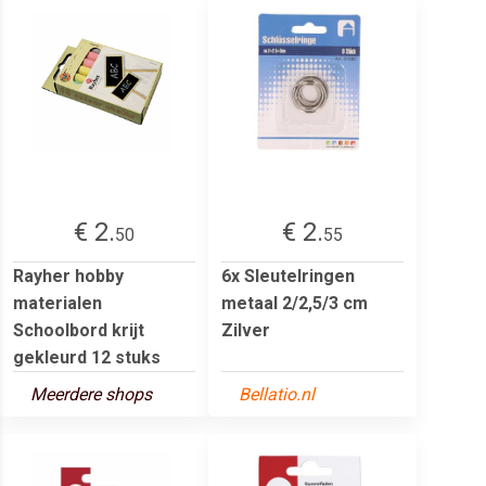
€ 2.
€ 2.
50
55
Rayher hobby
6x Sleutelringen
materialen
metaal 2/2,5/3 cm
Schoolbord krijt
Zilver
gekleurd 12 stuks
Meerdere shops
Bellatio.nl