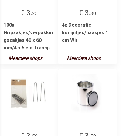
€ 3.
€ 3.
25
30
100x
4x Decoratie
Gripzakjes/verpakkin
konijntjes/haasjes 1
gszakjes 40 x 60
cm Wit
mm/4 x 6 cm Transp...
Meerdere shops
Meerdere shops
€ 3.
€ 3.