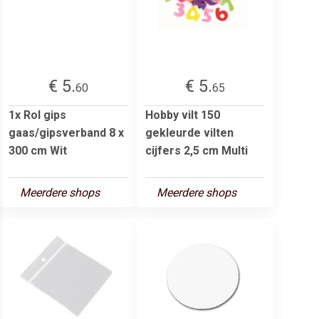
€ 5.
€ 5.
60
65
1x Rol gips
Hobby vilt 150
gaas/gipsverband 8 x
gekleurde vilten
300 cm Wit
cijfers 2,5 cm Multi
Meerdere shops
Meerdere shops