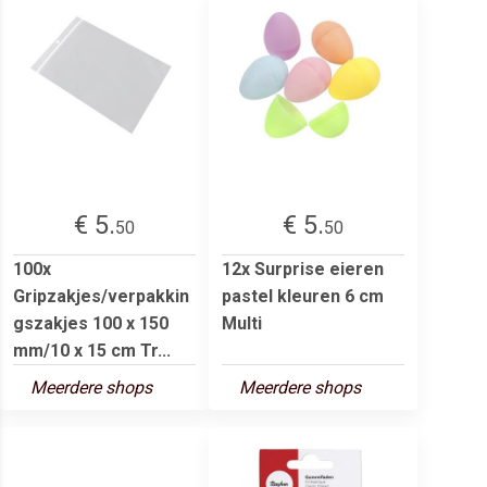
€ 5.
€ 5.
50
50
100x
12x Surprise eieren
Gripzakjes/verpakkin
pastel kleuren 6 cm
gszakjes 100 x 150
Multi
mm/10 x 15 cm Tr...
Meerdere shops
Meerdere shops