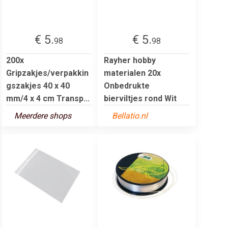
€ 5.
€ 5.
98
98
200x
Rayher hobby
Gripzakjes/verpakkin
materialen 20x
gszakjes 40 x 40
Onbedrukte
mm/4 x 4 cm Transp...
bierviltjes rond Wit
Meerdere shops
Bellatio.nl