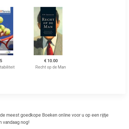
25
€ 10.00
abiliteit
Recht op de Man
 de meest goedkope Boeken online voor u op een rijtje
n vandaag nog!