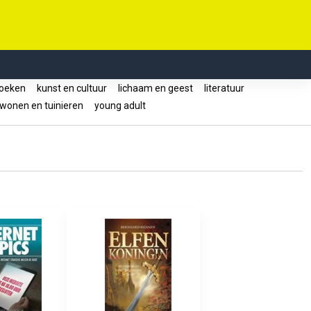
oeken
kunst en cultuur
lichaam en geest
literatuur
wonen en tuinieren
young adult