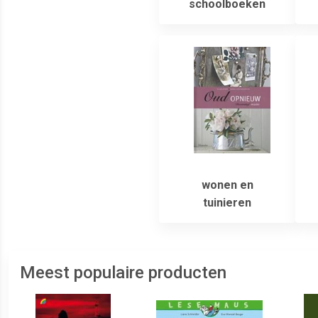
schoolboeken
wonen en
tuinieren
Meest populaire producten