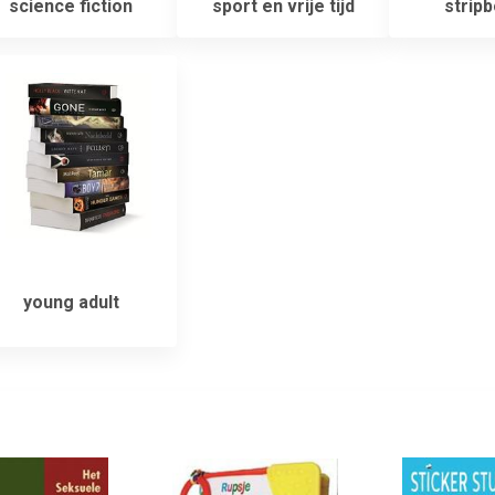
science fiction
sport en vrije tijd
strip
young adult