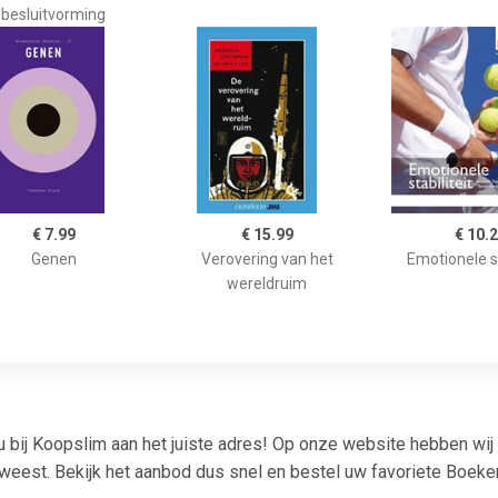
besluitvorming
€ 7.99
€ 15.99
€ 10.
Genen
Verovering van het
Emotionele st
wereldruim
u bij Koopslim aan het juiste adres! Op onze website hebben wij
eest. Bekijk het aanbod dus snel en bestel uw favoriete Boeke