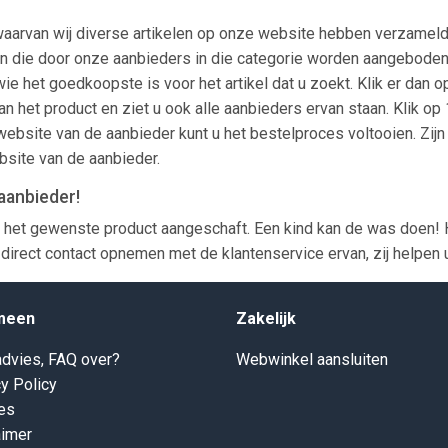
waarvan wij diverse artikelen op onze website hebben verzameld.
len zien die door onze aanbieders in die categorie worden aangeb
wie het goedkoopste is voor het artikel dat u zoekt. Klik er dan 
an het product en ziet u ook alle aanbieders ervan staan. Klik op
ebsite van de aanbieder kunt u het bestelproces voltooien. Zijn
bsite van de aanbieder.
aanbieder!
 het gewenste product aangeschaft. Een kind kan de was doen!
direct contact opnemen met de klantenservice ervan, zij helpen 
meen
Zakelijk
dvies, FAQ over?
Webwinkel aansluiten
y Policy
es
aimer