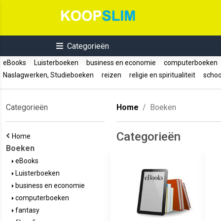
Categorieën
eBooks
Luisterboeken
business en economie
computerboeken
Naslagwerken, Studieboeken
reizen
religie en spiritualiteit
schoo
Categorieën
Home
Boeken
Categorieën
Home
Boeken
eBooks
Luisterboeken
business en economie
computerboeken
fantasy