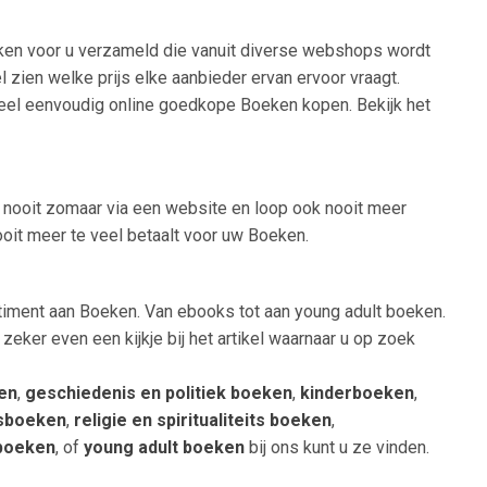
oeken voor u verzameld die vanuit diverse webshops wordt
l zien welke prijs elke aanbieder ervan ervoor vraagt.
 heel eenvoudig online goedkope Boeken kopen. Bekijk het
s nooit zomaar via een website en loop ook nooit meer
ooit meer te veel betaalt voor uw Boeken.
rtiment aan Boeken. Van ebooks tot aan young adult boeken.
eker even een kijkje bij het artikel waarnaar u op zoek
ken
,
geschiedenis en politiek boeken
,
kinderboeken
,
isboeken
,
religie en spiritualiteits boeken
,
 boeken
, of
young adult boeken
bij ons kunt u ze vinden.