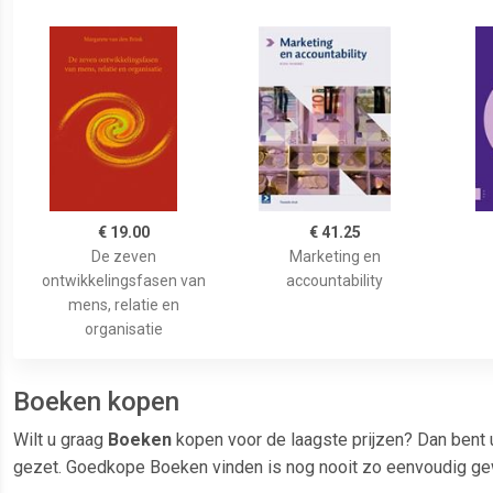
€ 19.00
€ 41.25
De zeven
Marketing en
ontwikkelingsfasen van
accountability
mens, relatie en
organisatie
Boeken kopen
Wilt u graag
Boeken
kopen voor de laagste prijzen? Dan bent 
gezet. Goedkope Boeken vinden is nog nooit zo eenvoudig gew