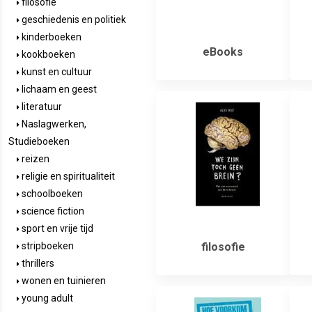
filosofie
geschiedenis en politiek
kinderboeken
eBooks
kookboeken
kunst en cultuur
lichaam en geest
literatuur
Naslagwerken,
Studieboeken
reizen
religie en spiritualiteit
schoolboeken
science fiction
sport en vrije tijd
filosofie
stripboeken
thrillers
wonen en tuinieren
young adult