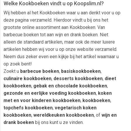
Welke Kookboeken vindt u op Koopslim.nl?
Wij hebben al het Kookboeken waar u aan denkt voor u op
deze pagina verzameld. Hierdoor vindt u bij ons het
grootste online assortiment aan Kookboeken. Van
barbecue boeken tot aan wijn en drank boeken. Niet
alleen de standaard artikelen, maar ook de meer luxere
artikelen hebben wij voor u op onze website verzameld.
Neem dus zeker even een kijkje bij het artikel waarnaar u
op zoek bent!
Zoekt u
barbecue boeken
,
basiskookboeken
,
culinaire kookboeken
,
desserts kookboeken
,
dieet
kookboeken
,
gebak en chocolade kookboeken
,
gezonde en eerlijke voeding kookboeken
,
koken
met en voor kinderen kookboeken
,
kookboeken
,
topchefs kookboeken
,
vegetarisch koken
kookboeken
,
wereldkeuken kookboeken
, of
wijn en
drank boeken
bij ons kunt u ze vinden.