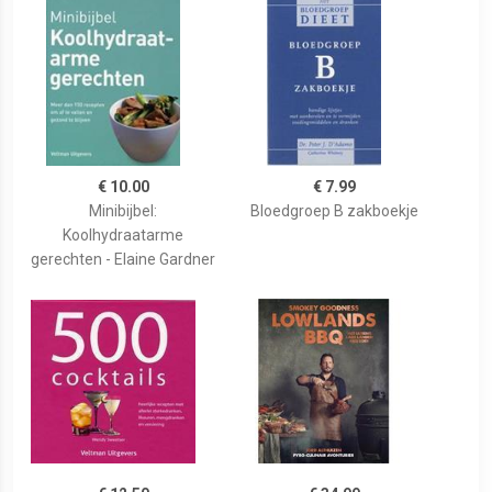
€ 10.00
€ 7.99
Minibijbel:
Bloedgroep B zakboekje
Koolhydraatarme
gerechten - Elaine Gardner