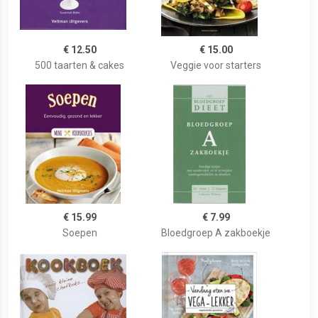
€ 12.50
€ 15.00
500 taarten & cakes
Veggie voor starters
€ 15.99
€ 7.99
Soepen
Bloedgroep A zakboekje