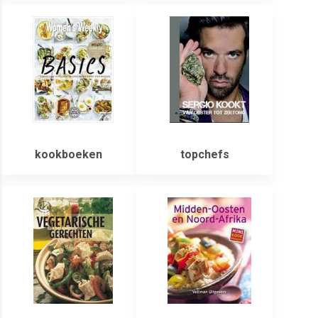
kookboeken
topchefs