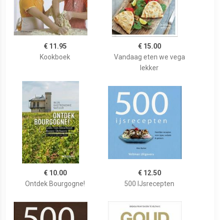
€ 11.95
€ 15.00
Kookboek
Vandaag eten we vega
lekker
€ 10.00
€ 12.50
Ontdek Bourgogne!
500 IJsrecepten