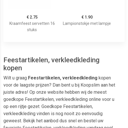
€ 2.75
€ 1.90
Kraamfeest servetten 16
Lampionstokje met lampje
stuks
Feestartikelen, verkleedkleding
kopen
Wilt u graag
Feestartikelen, verkleedkleding
kopen
voor de laagste prijzen? Dan bent u bij Koopslim aan het
juiste adres! Op onze website hebben wij de meest
goedkope Feestartikelen, verkleedkleding online voor u
op een rijtje gezet. Goedkope Feestartikelen,
verkleedkleding vinden is nog nooit zo eenvoudig
geweest. Bekijk het aanbod dus snel en bestel uw
favoriete Feestartikelen, verkleedkleding vandaag nog!