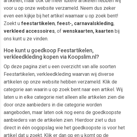
artikelen, maar ook de meer luxere artikelen hebben wij
voor u op onze website verzameld. Neem dus zeker
even een kijkje bij het artikel waarnaar u op zoek bent!
Zoekt u
feestartikelen
,
feest-, carnavalskleding
,
verkleed accessoires
, of
wenskaarten, kaarten
bij
ons kunt u ze vinden.
Hoe kunt u goedkoop Feestartikelen,
verkleedkleding kopen via Koopslim.nl?
Op deze pagina ziet u een overzicht van alle soorten
Feestartikelen, verkleedkleding waarvan wij diverse
artikelen op onze website hebben verzameld. Klik de
categorie aan waarin u op zoek bent naar een artikel. Wij
laten u in elke categorie niet alleen alle artikelen zien die
door onze aanbieders in die categorie worden
aangeboden, maar laten ook nog eens de goedkoopste
aanbieders van de artikelen zien. Hierdoor ziet u dus
direct in één oogopslag wie het goedkoopste is voor het
artikel dat u zoekt. Klik er dan op en u komt op de