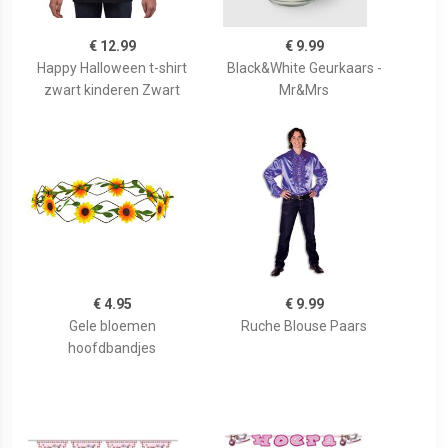
€ 12.99
€ 9.99
Happy Halloween t-shirt
Black&White Geurkaars -
zwart kinderen Zwart
Mr&Mrs
€ 4.95
€ 9.99
Gele bloemen
Ruche Blouse Paars
hoofdbandjes