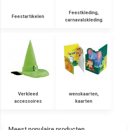
Feestkleding,
Feestartikelen
carnavalskleding
Verkleed
wenskaarten,
accessoires
kaarten
Meest populaire producten