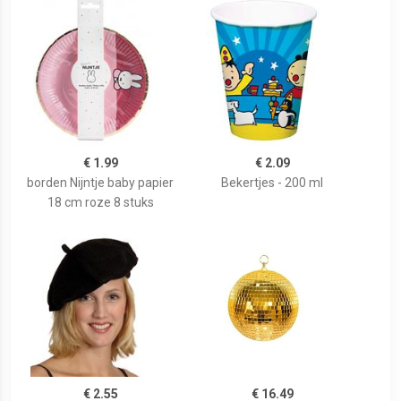
€ 1.99
€ 2.09
borden Nijntje baby papier
Bekertjes - 200 ml
18 cm roze 8 stuks
€ 2.55
€ 16.49