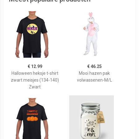
€ 12.99
€ 46.25
Halloween heksje t-shirt
Mooi hazen pak
zwart meisjes (134-140)
volwassenen-M/L
Zwart