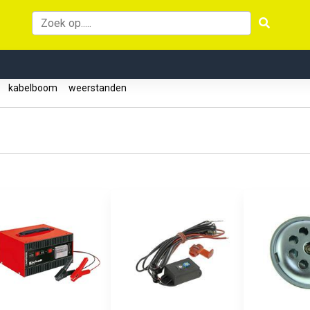
n
kabelboom
weerstanden