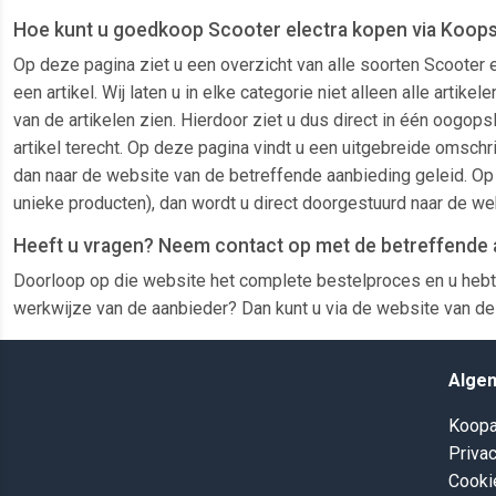
Hoe kunt u goedkoop Scooter electra kopen via Koops
Op deze pagina ziet u een overzicht van alle soorten Scooter 
een artikel. Wij laten u in elke categorie niet alleen alle ar
van de artikelen zien. Hierdoor ziet u dus direct in één oogop
artikel terecht. Op deze pagina vindt u een uitgebreide omschri
dan naar de website van de betreffende aanbieding geleid. Op 
unieke producten), dan wordt u direct doorgestuurd naar de we
Heeft u vragen? Neem contact op met de betreffende 
Doorloop op die website het complete bestelproces en u hebt
werkwijze van de aanbieder? Dan kunt u via de website van de 
Alge
Koopa
Privac
Cooki