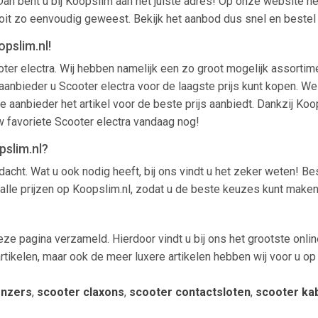
Dan bent u bij Koopslim aan het juiste adres! Op onze website h
ooit zo eenvoudig geweest. Bekijk het aanbod dus snel en bestel
pslim.nl!
oter electra. Wij hebben namelijk een zo groot mogelijk assortim
nbieder u Scooter electra voor de laagste prijs kunt kopen. We la
e aanbieder het artikel voor de beste prijs aanbiedt. Dankzij K
w favoriete Scooter electra vandaag nog!
pslim.nl?
acht. Wat u ook nodig heeft, bij ons vindt u het zeker weten! B
alle prijzen op Koopslim.nl, zodat u de beste keuzes kunt maken 
eze pagina verzameld. Hierdoor vindt u bij ons het grootste onlin
artikelen, maar ook de meer luxere artikelen hebben wij voor u 
enzers
,
scooter claxons
,
scooter contactsloten
,
scooter ka