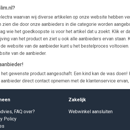
lim.nl?
electra waarvan wij diverse artikelen op onze website hebben ve
tikelen zien die door onze aanbieders in die categorie worden aa
slag wie het goedkoopste is voor het artikel dat u zoekt. Klik er
jving van het product en ziet u ook alle aanbieders ervan staan. 
de website van de aanbieder kunt u het bestelproces voltooien. 
bsite van de aanbieder.
aanbieder!
 het gewenste product aangeschaft. Een kind kan de was doen! H
aanbieder direct contact opnemen met de klantenservice ervan, z
meen
Zakelijk
dvies, FAQ over?
Webwinkel aansluiten
y Policy
es