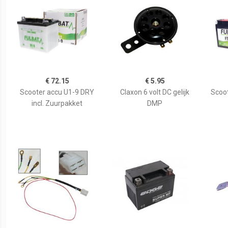
€ 72.15
€ 5.95
Scooter accu U1-9 DRY
Claxon 6 volt DC gelijk
Scoo
incl. Zuurpakket
DMP