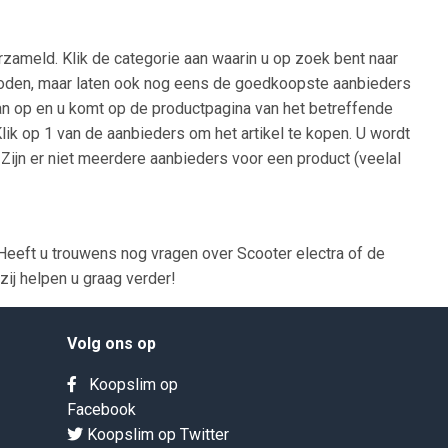
rzameld. Klik de categorie aan waarin u op zoek bent naar
ngeboden, maar laten ook nog eens de goedkoopste aanbieders
 dan op en u komt op de productpagina van het betreffende
Klik op 1 van de aanbieders om het artikel te kopen. U wordt
Zijn er niet meerdere aanbieders voor een product (veelal
eeft u trouwens nog vragen over Scooter electra of de
ij helpen u graag verder!
Volg ons op
Koopslim op
Facebook
Koopslim op Twitter