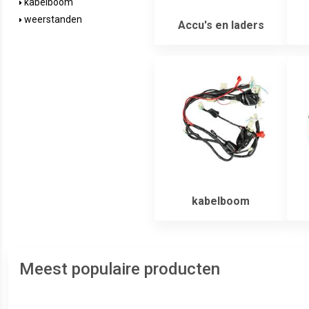
kabelboom
weerstanden
Accu's en laders
kabelboom
Meest populaire producten