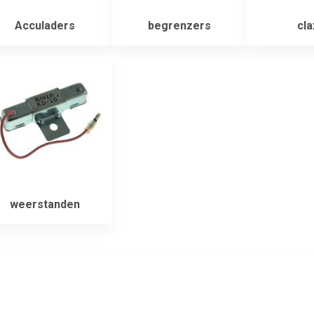
Acculaders
begrenzers
cla
weerstanden