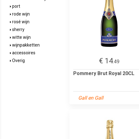
port
rode wijn
rosé wijn
sherry
witte wijn
wijnpakketten
accessoires
€ 14
Overig
.49
Pommery Brut Royal 20CL
Gall en Gall