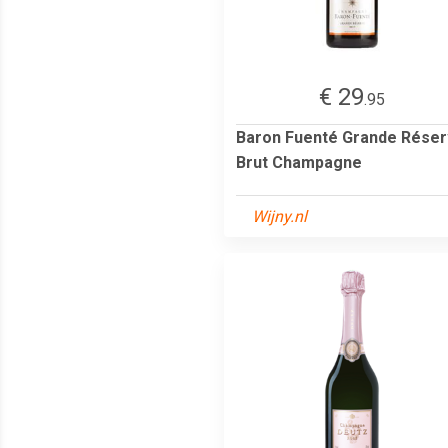
€ 29
.95
Baron Fuenté Grande Rése
Brut Champagne
Wijny.nl