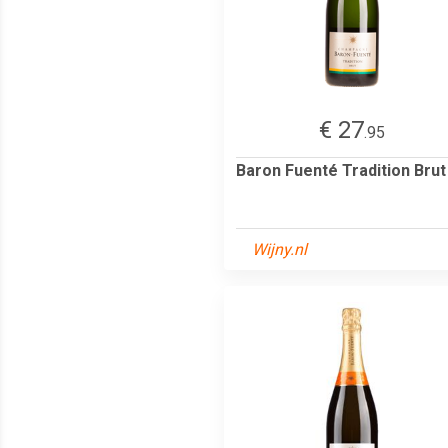
€ 27
.95
Baron Fuenté Tradition Brut
Wijny.nl