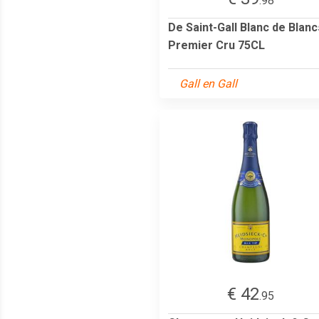
.98
De Saint-Gall Blanc de Blanc
Premier Cru 75CL
Gall en Gall
€ 42
.95