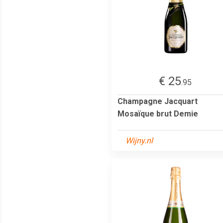
€ 25
.95
Champagne Jacquart
Mosaïque brut Demie
Wijny.nl