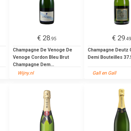
€ 28
€ 29
.95
.4
Champagne De Venoge De
Champagne Deutz C
Venoge Cordon Bleu Brut
Demi Bouteilles 37
Champagne Dem...
Wijny.nl
Gall en Gall