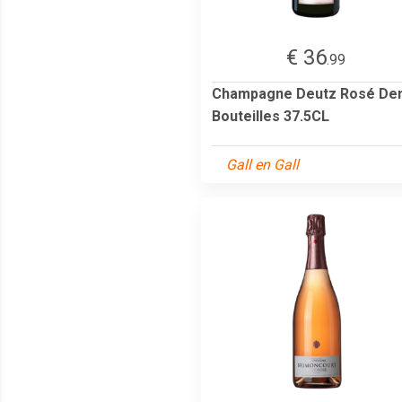
€ 36
.99
Champagne Deutz Rosé De
Bouteilles 37.5CL
Gall en Gall