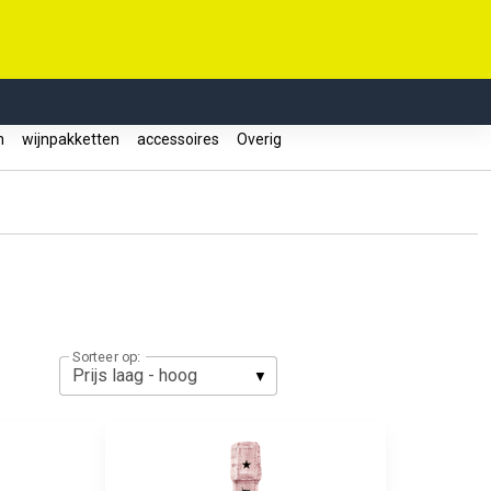
jn
wijnpakketten
accessoires
Overig
Sorteer op: