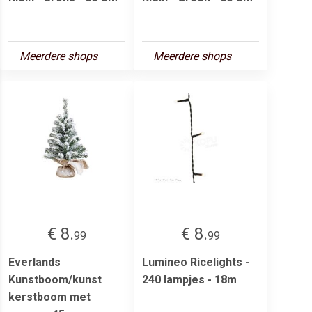
Meerdere shops
Meerdere shops
€ 8.
€ 8.
99
99
Everlands
Lumineo Ricelights -
Kunstboom/kunst
240 lampjes - 18m
kerstboom met