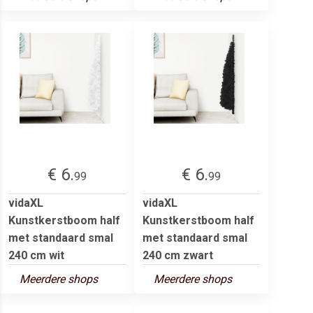
€ 6.
€ 6.
99
99
vidaXL
vidaXL
Kunstkerstboom half
Kunstkerstboom half
met standaard smal
met standaard smal
240 cm wit
240 cm zwart
Meerdere shops
Meerdere shops