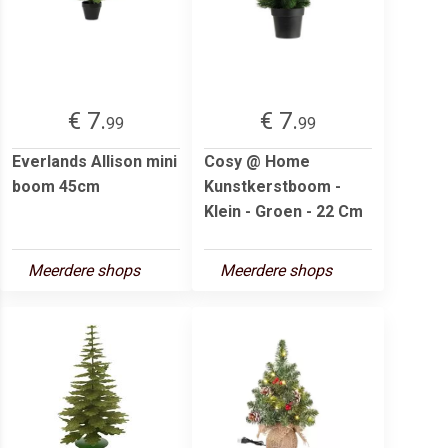
€ 7.
€ 7.
99
99
Everlands Allison mini
Cosy @ Home
boom 45cm
Kunstkerstboom -
Klein - Groen - 22 Cm
Meerdere shops
Meerdere shops