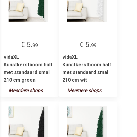
€ 5.
€ 5.
99
99
vidaXL
vidaXL
Kunstkerstboom half
Kunstkerstboom half
met standaard smal
met standaard smal
210 cm groen
210 cm wit
Meerdere shops
Meerdere shops