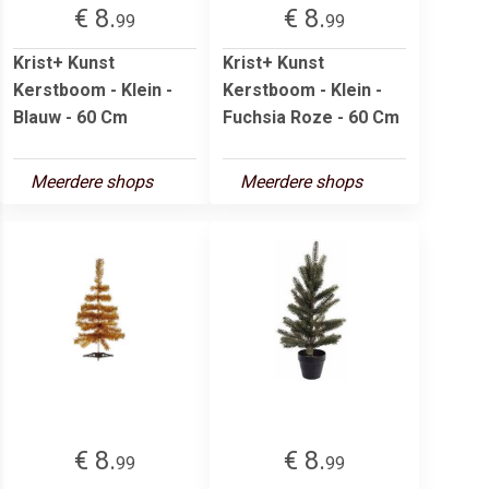
€ 8.
€ 8.
99
99
Krist+ Kunst
Krist+ Kunst
Kerstboom - Klein -
Kerstboom - Klein -
Blauw - 60 Cm
Fuchsia Roze - 60 Cm
Meerdere shops
Meerdere shops
€ 8.
€ 8.
99
99