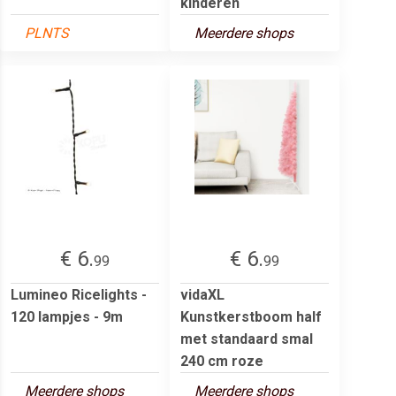
kinderen
PLNTS
Meerdere shops
€ 6.
€ 6.
99
99
Lumineo Ricelights -
vidaXL
120 lampjes - 9m
Kunstkerstboom half
met standaard smal
240 cm roze
Meerdere shops
Meerdere shops