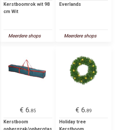
Kerstboomrok wit 98
Everlands
cm Wit
Meerdere shops
Meerdere shops
€ 6.
€ 6.
85
89
Kerstboom
Holiday tree
opbergzak/opbergtas
Kerstboom