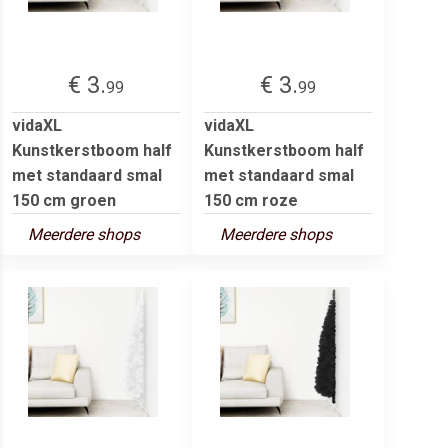
€ 3.
€ 3.
99
99
vidaXL
vidaXL
Kunstkerstboom half
Kunstkerstboom half
met standaard smal
met standaard smal
150 cm groen
150 cm roze
Meerdere shops
Meerdere shops