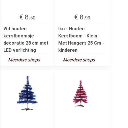
€ 8.
€ 8.
50
99
Wit houten
Iko - Houten
kerstboompje
Kerstboom - Klein -
decoratie 28 cm met
Met Hangers 25 Cm -
LED verlichting
kinderen
Meerdere shops
Meerdere shops