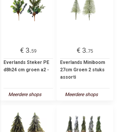
€ 3.
€ 3.
59
75
Everlands Steker PE
Everlands Miniboom
d8h24 cm groen a2 -
27cm Groen 2 stuks
assorti
Meerdere shops
Meerdere shops