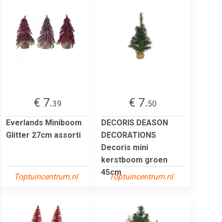
€ 7.
€ 7.
39
50
Everlands Miniboom
DECORIS DEASON
Glitter 27cm assorti
DECORATIONS
Decoris mini
kerstboom groen
45cm
Toptuincentrum.nl
Toptuincentrum.nl