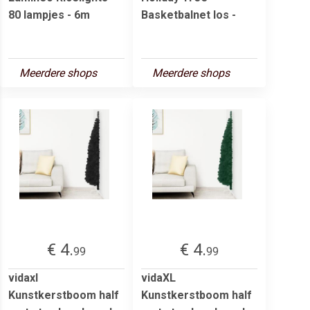
80 lampjes - 6m
Basketbalnet los -
Meerdere shops
Meerdere shops
€ 4.
€ 4.
99
99
vidaxl
vidaXL
Kunstkerstboom half
Kunstkerstboom half