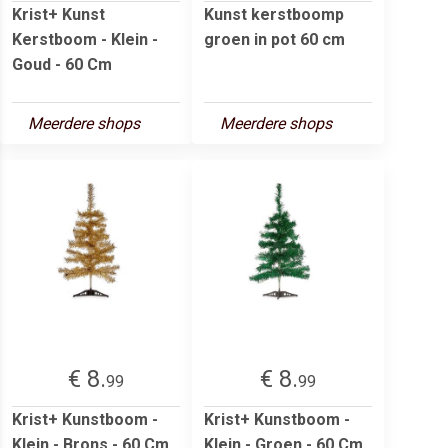
Krist+ Kunst
Kunst kerstboomp
Kerstboom - Klein -
groen in pot 60 cm
Goud - 60 Cm
Meerdere shops
Meerdere shops
€ 8.
€ 8.
99
99
Krist+ Kunstboom -
Krist+ Kunstboom -
Klein - Brons - 60 Cm
Klein - Groen - 60 Cm