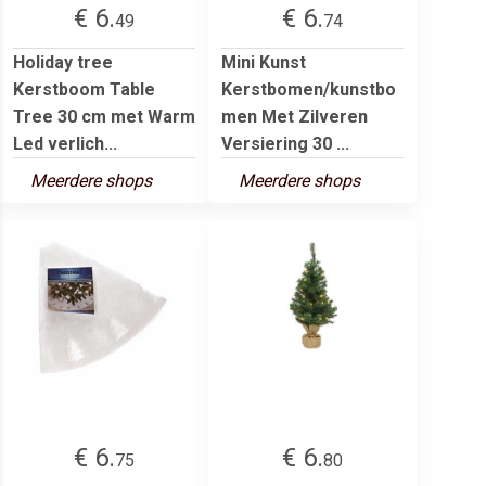
€ 6.
€ 6.
49
74
Holiday tree
Mini Kunst
Kerstboom Table
Kerstbomen/kunstbo
Tree 30 cm met Warm
men Met Zilveren
Led verlich...
Versiering 30 ...
Meerdere shops
Meerdere shops
€ 6.
€ 6.
75
80