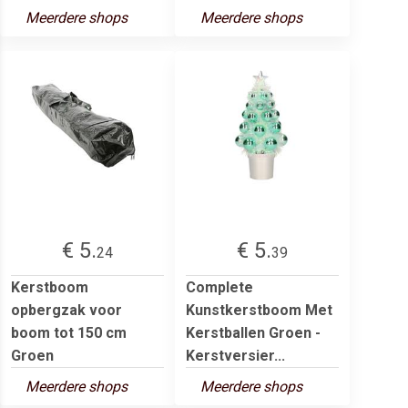
Meerdere shops
Meerdere shops
€ 5.
€ 5.
24
39
Kerstboom
Complete
opbergzak voor
Kunstkerstboom Met
boom tot 150 cm
Kerstballen Groen -
Groen
Kerstversier...
Meerdere shops
Meerdere shops