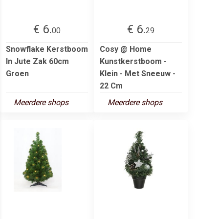
€ 6.
€ 6.
00
29
Snowflake Kerstboom
Cosy @ Home
In Jute Zak 60cm
Kunstkerstboom -
Groen
Klein - Met Sneeuw -
22 Cm
Meerdere shops
Meerdere shops