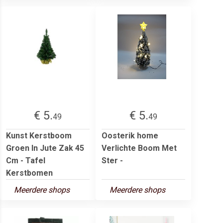
€ 5.
€ 5.
49
49
Kunst Kerstboom
Oosterik home
Groen In Jute Zak 45
Verlichte Boom Met
Cm - Tafel
Ster -
Kerstbomen
Meerdere shops
Meerdere shops