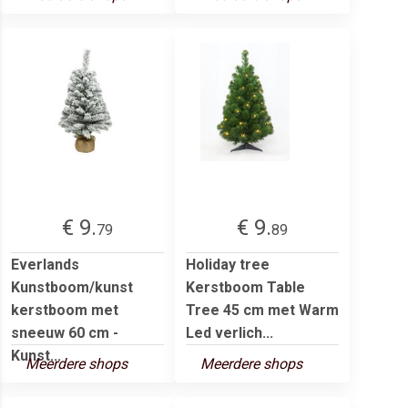
€ 9.
€ 9.
79
89
Everlands
Holiday tree
Kunstboom/kunst
Kerstboom Table
kerstboom met
Tree 45 cm met Warm
sneeuw 60 cm -
Led verlich...
Kunst...
Meerdere shops
Meerdere shops