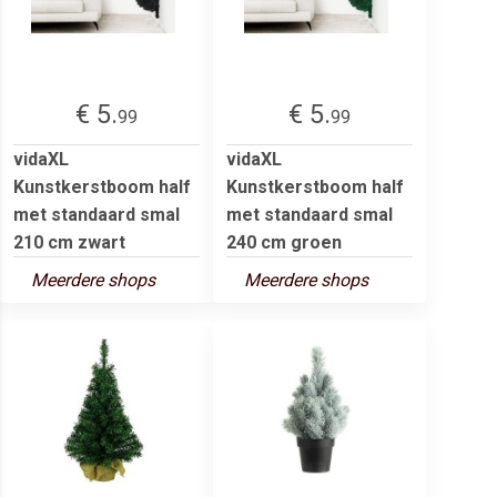
€ 5.
€ 5.
99
99
vidaXL
vidaXL
Kunstkerstboom half
Kunstkerstboom half
met standaard smal
met standaard smal
210 cm zwart
240 cm groen
Meerdere shops
Meerdere shops