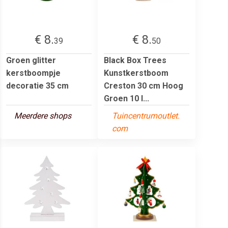
€ 8.
€ 8.
39
50
Groen glitter
Black Box Trees
kerstboompje
Kunstkerstboom
decoratie 35 cm
Creston 30 cm Hoog
Groen 10 l...
Meerdere shops
Tuincentrumoutlet.
com