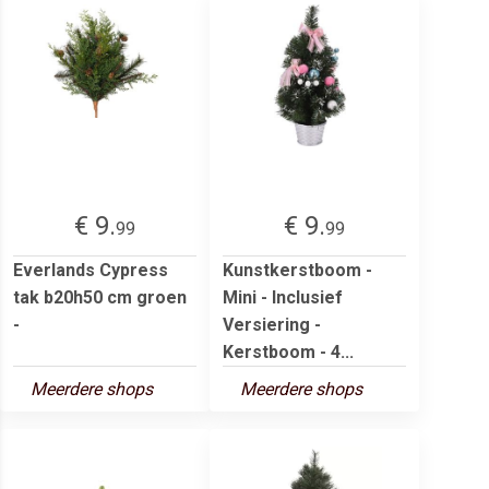
€ 9.
€ 9.
99
99
Everlands Cypress
Kunstkerstboom -
tak b20h50 cm groen
Mini - Inclusief
-
Versiering -
Kerstboom - 4...
Meerdere shops
Meerdere shops