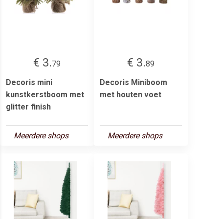
€ 3.
€ 3.
79
89
Decoris mini
Decoris Miniboom
kunstkerstboom met
met houten voet
glitter finish
Meerdere shops
Meerdere shops