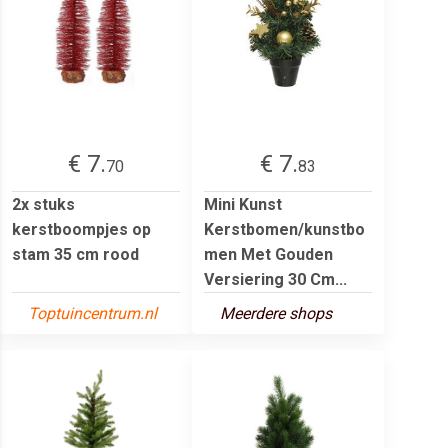
€ 7.
€ 7.
70
83
2x stuks
Mini Kunst
kerstboompjes op
Kerstbomen/kunstbo
stam 35 cm rood
men Met Gouden
Versiering 30 Cm...
Toptuincentrum.nl
Meerdere shops