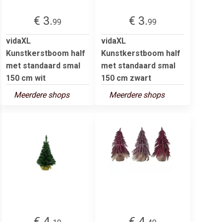
€ 3.
€ 3.
99
99
vidaXL
vidaXL
Kunstkerstboom half
Kunstkerstboom half
met standaard smal
met standaard smal
150 cm wit
150 cm zwart
Meerdere shops
Meerdere shops
€ 4.
€ 4.