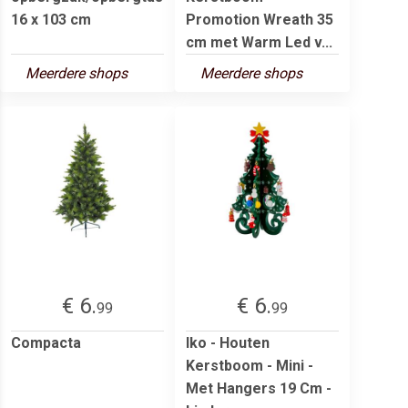
16 x 103 cm
Promotion Wreath 35
cm met Warm Led v...
Meerdere shops
Meerdere shops
€ 6.
€ 6.
99
99
Compacta
Iko - Houten
Kerstboom - Mini -
Met Hangers 19 Cm -