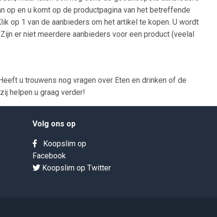
 dan op en u komt op de productpagina van het betreffende
Klik op 1 van de aanbieders om het artikel te kopen. U wordt
Zijn er niet meerdere aanbieders voor een product (veelal
eeft u trouwens nog vragen over Eten en drinken of de
ij helpen u graag verder!
Volg ons op
Koopslim op
Facebook
Koopslim op Twitter