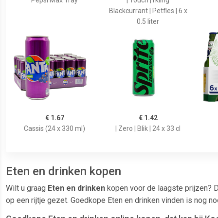
Pepsi Max Tray
| Touch | rkling
Blackcurrant | Petfles | 6 x
0.5 liter
€ 1.67
€ 1.42
Cassis (24 x 330 ml)
| Zero | Blik | 24 x 33 cl
Eten en drinken kopen
Wilt u graag
Eten en drinken
kopen voor de laagste prijzen? D
op een rijtje gezet. Goedkope Eten en drinken vinden is nog n