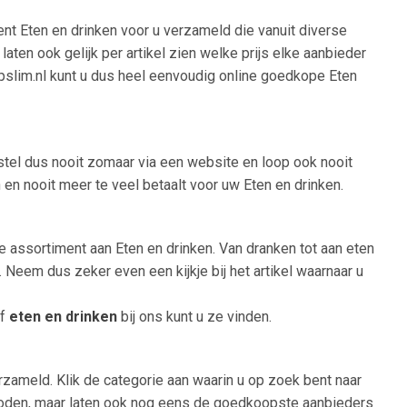
ent Eten en drinken voor u verzameld die vanuit diverse
ten ook gelijk per artikel zien welke prijs elke aanbieder
oopslim.nl kunt u dus heel eenvoudig online goedkope Eten
estel dus nooit zomaar via een website en loop ook nooit
en nooit meer te veel betaalt voor uw Eten en drinken.
ne assortiment aan Eten en drinken. Van dranken tot aan eten
 Neem dus zeker even een kijkje bij het artikel waarnaar u
of
eten en drinken
bij ons kunt u ze vinden.
rzameld. Klik de categorie aan waarin u op zoek bent naar
ngeboden, maar laten ook nog eens de goedkoopste aanbieders