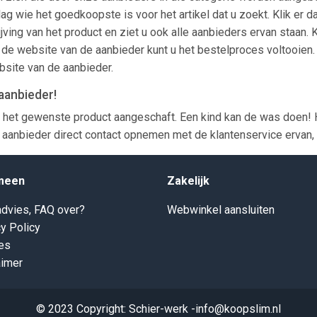
slag wie het goedkoopste is voor het artikel dat u zoekt. Klik er
jving van het product en ziet u ook alle aanbieders ervan staan. 
de website van de aanbieder kunt u het bestelproces voltooien. 
bsite van de aanbieder.
aanbieder!
 het gewenste product aangeschaft. Een kind kan de was doen! H
aanbieder direct contact opnemen met de klantenservice ervan, z
meen
Zakelijk
dvies, FAQ over?
Webwinkel aansluiten
y Policy
es
aimer
© 2023 Copyright: Schier-werk -info@koopslim.nl