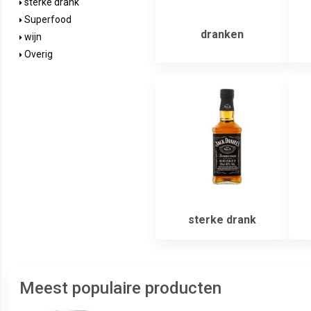
sterke drank
Superfood
dranken
wijn
Overig
sterke drank
Meest populaire producten