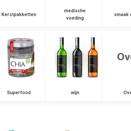
medische
Kerstpakketten
smaak e
voeding
Superfood
wijn
Ove