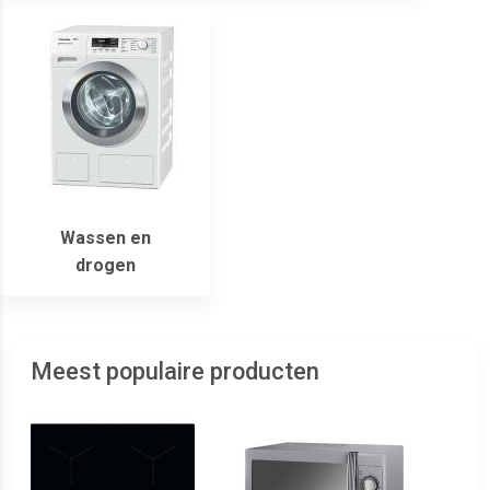
Wassen en
drogen
Meest populaire producten