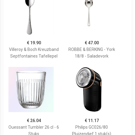
€ 19.90
€ 47.00
Villeroy & Boch Kreuzband
ROBBE & BERKING - York
Septfontaines Tafellepel
18/8 - Saladevork
€ 26.04
€ 11.17
Ouessant Tumbler 26 cl - 6
Philips GC026/80
Stuks
Pluizendief 1 stuk(s)