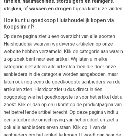
tafelen
,
naaimachines
,
stofzuigers en reinigers
,
strijken
, of
wassen en drogen
bij ons kunt u ze vinden.
Hoe kunt u goedkoop Huishoudelijk kopen via
Koopslim.nl?
Op deze pagina ziet u een overzicht van alle soorten
Huishoudelijk waarvan wij diverse artikelen op onze
website hebben verzameld. Klik de categorie aan waarin
u op zoek bent naar een artikel. Wij laten u in elke
categorie niet alleen alle artikelen zien die door onze
aanbieders in die categorie worden aangeboden, maar
laten ook nog eens de goedkoopste aanbieders van de
artikelen zien. Hierdoor ziet u dus direct in één
oogopslag wie het goedkoopste is voor het artikel dat u
zoekt. Klik er dan op en u komt op de productpagina van
het betreffende artikel terecht. Op deze pagina vindt u
een uitgebreide omschrijving van het product en ziet u
ook alle aanbieders ervan staan. Klik op 1 van de
aanbieders om het artikel te kopen. U wordt dan naar de