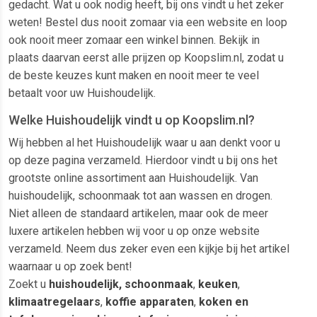
gedacht. Wat u ook nodig heeft, bij ons vindt u het zeker
weten! Bestel dus nooit zomaar via een website en loop
ook nooit meer zomaar een winkel binnen. Bekijk in
plaats daarvan eerst alle prijzen op Koopslim.nl, zodat u
de beste keuzes kunt maken en nooit meer te veel
betaalt voor uw Huishoudelijk.
Welke Huishoudelijk vindt u op Koopslim.nl?
Wij hebben al het Huishoudelijk waar u aan denkt voor u
op deze pagina verzameld. Hierdoor vindt u bij ons het
grootste online assortiment aan Huishoudelijk. Van
huishoudelijk, schoonmaak tot aan wassen en drogen.
Niet alleen de standaard artikelen, maar ook de meer
luxere artikelen hebben wij voor u op onze website
verzameld. Neem dus zeker even een kijkje bij het artikel
waarnaar u op zoek bent!
Zoekt u
huishoudelijk, schoonmaak
,
keuken
,
klimaatregelaars
,
koffie apparaten
,
koken en