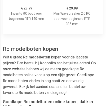
€ 23.99
€ 29.99
Invento RC boot voor
Mini Wavebreaker 2.0 RC
beginners RTR 140 mm
boot voor beginners RTR
335 mm
Rc modelboten kopen
Wilt u graag
Rc modelboten
kopen voor de laagste
prijzen? Dan bent u bij Koopslim aan het juiste adres! Op
onze website hebben wij de meest goedkope Rc
modelboten online voor u op een rijtje gezet. Goedkope
Rc modelboten vinden is nog nooit zo eenvoudig
geweest. Bekijk het aanbod dus snel en bestel uw
favoriete Rc modelboten vandaag nog!
Goedkope Rc modelboten online kopen, dat kan