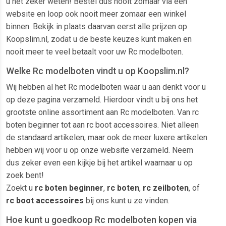
u het zeker weten! Bestel dus nooit zomaar via een
website en loop ook nooit meer zomaar een winkel
binnen. Bekijk in plaats daarvan eerst alle prijzen op
Koopslim.nl, zodat u de beste keuzes kunt maken en
nooit meer te veel betaalt voor uw Rc modelboten.
Welke Rc modelboten vindt u op Koopslim.nl?
Wij hebben al het Rc modelboten waar u aan denkt voor u
op deze pagina verzameld. Hierdoor vindt u bij ons het
grootste online assortiment aan Rc modelboten. Van rc
boten beginner tot aan rc boot accessoires. Niet alleen
de standaard artikelen, maar ook de meer luxere artikelen
hebben wij voor u op onze website verzameld. Neem
dus zeker even een kijkje bij het artikel waarnaar u op
zoek bent!
Zoekt u
rc boten beginner
,
rc boten
,
rc zeilboten
, of
rc boot accessoires
bij ons kunt u ze vinden.
Hoe kunt u goedkoop Rc modelboten kopen via