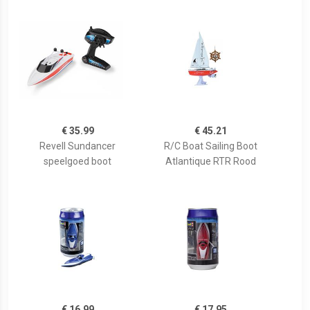
€ 35.99
€ 45.21
Revell Sundancer
R/C Boat Sailing Boot
speelgoed boot
Atlantique RTR Rood
€ 16.99
€ 17.95