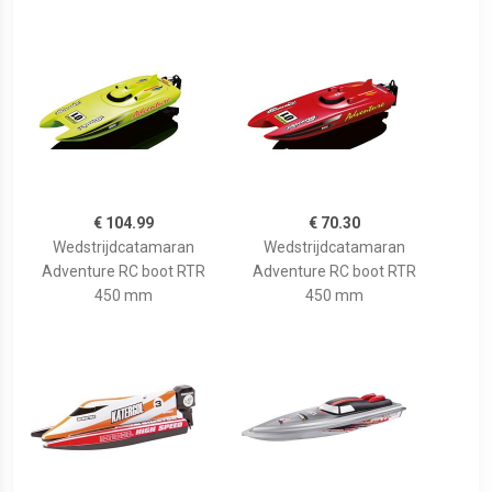
€ 104.99
€ 70.30
Wedstrijdcatamaran
Wedstrijdcatamaran
Adventure RC boot RTR
Adventure RC boot RTR
450 mm
450 mm