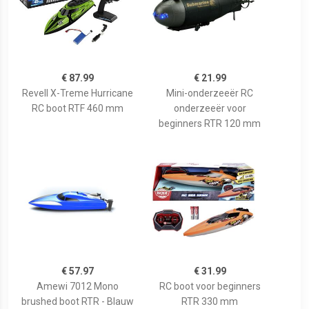
€ 87.99
€ 21.99
Revell X-Treme Hurricane
Mini-onderzeeër RC
RC boot RTF 460 mm
onderzeeër voor
beginners RTR 120 mm
€ 57.97
€ 31.99
Amewi 7012 Mono
RC boot voor beginners
brushed boot RTR - Blauw
RTR 330 mm