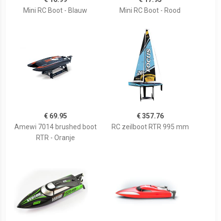
Mini RC Boot - Blauw
Mini RC Boot - Rood
€ 69.95
€ 357.76
Amewi 7014 brushed boot
RC zeilboot RTR 995 mm
RTR - Oranje