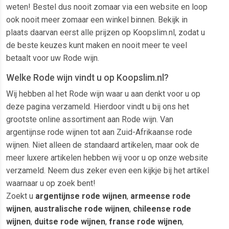
weten! Bestel dus nooit zomaar via een website en loop
ook nooit meer zomaar een winkel binnen. Bekijk in
plaats daarvan eerst alle prijzen op Koopslim.nl, zodat u
de beste keuzes kunt maken en nooit meer te veel
betaalt voor uw Rode wijn.
Welke Rode wijn vindt u op Koopslim.nl?
Wij hebben al het Rode wijn waar u aan denkt voor u op
deze pagina verzameld. Hierdoor vindt u bij ons het
grootste online assortiment aan Rode wijn. Van
argentijnse rode wijnen tot aan Zuid-Afrikaanse rode
wijnen. Niet alleen de standaard artikelen, maar ook de
meer luxere artikelen hebben wij voor u op onze website
verzameld. Neem dus zeker even een kijkje bij het artikel
waarnaar u op zoek bent!
Zoekt u
argentijnse rode wijnen
,
armeense rode
wijnen
,
australische rode wijnen
,
chileense rode
wijnen
,
duitse rode wijnen
,
franse rode wijnen
,