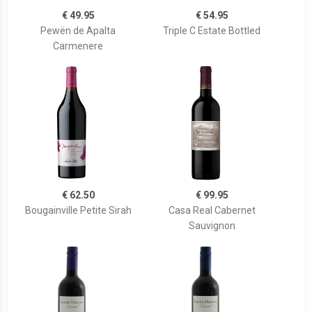
€ 49.95
€ 54.95
Pewën de Apalta
Triple C Estate Bottled
Carmenere
€ 62.50
€ 99.95
Bougainville Petite Sirah
Casa Real Cabernet
Sauvignon