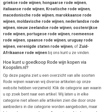
griekse rode wijnen
,
hongaarse rode wijnen
,
italiaanse rode wijnen
,
Kroatische rode wijnen
,
macedonische rode wijnen
,
marokkaanse rode
wijnen
,
moldavische rode wijnen
,
nederlandse rode
wijnen
,
nieuw zeelandse rode wijnen
,
oostenrijkse
rode wijnen
,
portugese rode wijnen
,
roemeense
rode wijnen
,
spaanse rode wijnen
,
uruguay rode
wijnen
,
verenigde staten rode wijnen
, of
Zuid-
Afrikaanse rode wijnen
bij ons kunt u ze vinden.
Hoe kunt u goedkoop Rode wijn kopen via
Koopslim.nl?
Op deze pagina ziet u een overzicht van alle soorten
Rode wijnen waarvan wij diverse artikelen op onze
website hebben verzameld. Klik de categorie aan waarin
u op zoek bent naar een artikel. Wij laten u in elke
categorie niet alleen alle artikelen zien die door onze
aanbieders in die categorie worden aangeboden, maar