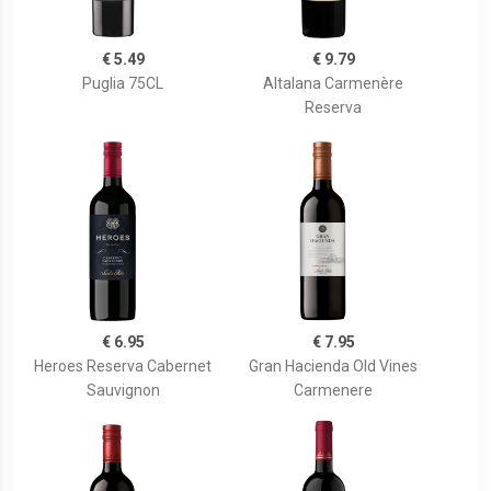
€ 5.49
€ 9.79
Puglia 75CL
Altalana Carmenère
Reserva
€ 6.95
€ 7.95
Heroes Reserva Cabernet
Gran Hacienda Old Vines
Sauvignon
Carmenere