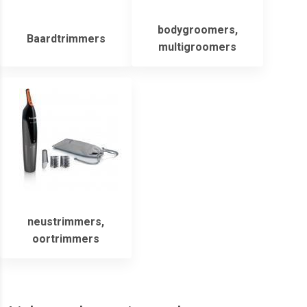
bodygroomers,
Baardtrimmers
multigroomers
neustrimmers,
oortrimmers