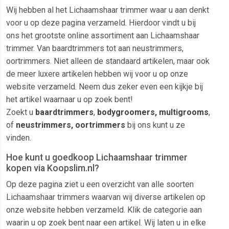
Wij hebben al het Lichaamshaar trimmer waar u aan denkt
voor u op deze pagina verzameld. Hierdoor vindt u bij
ons het grootste online assortiment aan Lichaamshaar
trimmer. Van baardtrimmers tot aan neustrimmers,
oortrimmers. Niet alleen de standaard artikelen, maar ook
de meer luxere artikelen hebben wij voor u op onze
website verzameld. Neem dus zeker even een kijkje bij
het artikel waarnaar u op zoek bent!
Zoekt u
baardtrimmers
,
bodygroomers, multigrooms
,
of
neustrimmers, oortrimmers
bij ons kunt u ze
vinden.
Hoe kunt u goedkoop Lichaamshaar trimmer
kopen via Koopslim.nl?
Op deze pagina ziet u een overzicht van alle soorten
Lichaamshaar trimmers waarvan wij diverse artikelen op
onze website hebben verzameld. Klik de categorie aan
waarin u op zoek bent naar een artikel. Wij laten u in elke