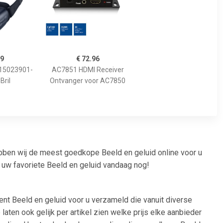
99
€ 72.96
15023901-
AC7851 HDMI Receiver
Bril
Ontvanger voor AC7850
ebben wij de meest goedkope Beeld en geluid online voor u
l uw favoriete Beeld en geluid vandaag nog!
ment Beeld en geluid voor u verzameld die vanuit diverse
aten ook gelijk per artikel zien welke prijs elke aanbieder