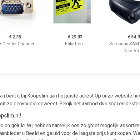
€ 2.35
€ 29.03
€ 54.
 Gender Changer -
Etiketten -
Samsung SAM
Gear VR 
an bent u bij Koopslim aan het juiste adres! Op onze website h
ooit zo eenvoudig geweest. Bekijk het aanbod dus snel en beste
pslim.nl!
ld en geluid. Wij hebben namelijk een zo groot mogelijk assorti
nbieder u Beeld en geluid voor de laagste prijs kunt kopen. We l