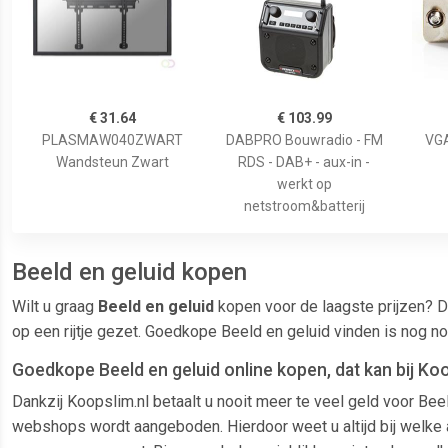
€ 31.64
€ 103.99
PLASMAW040ZWART
DABPRO Bouwradio - FM
VGA
Wandsteun Zwart
RDS - DAB+ - aux-in -
werkt op
netstroom&batterij
Beeld en geluid kopen
Wilt u graag
Beeld en geluid
kopen voor de laagste prijzen? D
op een rijtje gezet. Goedkope Beeld en geluid vinden is nog n
Goedkope Beeld en geluid online kopen, dat kan bij Koo
Dankzij Koopslim.nl betaalt u nooit meer te veel geld voor Bee
webshops wordt aangeboden. Hierdoor weet u altijd bij welke aa