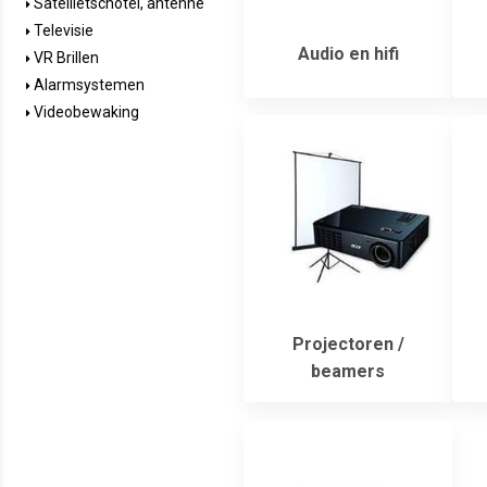
Satellietschotel, antenne
Televisie
Audio en hifi
VR Brillen
Alarmsystemen
Videobewaking
Projectoren /
beamers