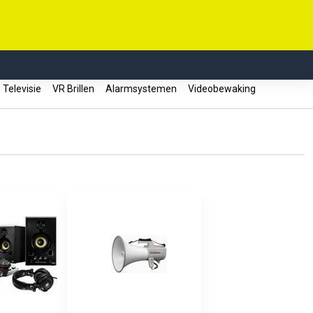
Televisie
VR Brillen
Alarmsystemen
Videobewaking