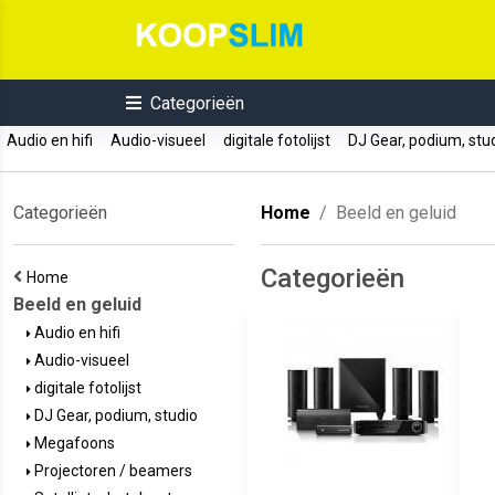
Categorieën
Audio en hifi
Audio-visueel
digitale fotolijst
DJ Gear, podium, st
Categorieën
Home
Beeld en geluid
Categorieën
Home
Beeld en geluid
Audio en hifi
Audio-visueel
digitale fotolijst
DJ Gear, podium, studio
Megafoons
Projectoren / beamers