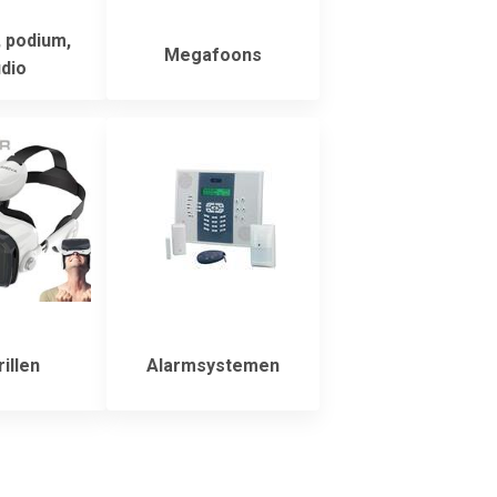
 podium,
Megafoons
dio
illen
Alarmsystemen