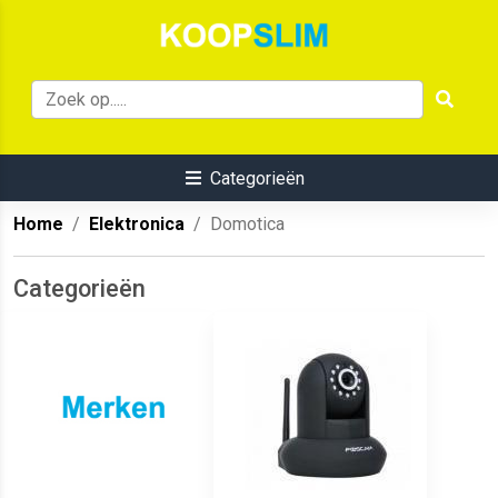
Categorieën
Home
Elektronica
Domotica
Categorieën