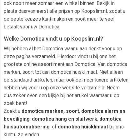
ook nooit meer zomaar een winkel binnen. Bekijk in
plaats daarvan eerst alle prijzen op Koopslim.nl, zodat u
de beste keuzes kunt maken en nooit meer te veel
betaalt voor uw Domotica.
Welke Domotica vindt u op Koopslim.nl?
Wij hebben al het Domotica waar u aan denkt voor u op
deze pagina verzameld. Hierdoor vindt u bij ons het
grootste online assortiment aan Domotica. Van domotica
merken, soort tot aan domotica huisklimaat. Niet alleen
de standaard artikelen, maar ook de meer luxere artikelen
hebben wij voor u op onze website verzameld. Neem
dus zeker even een kijkje bij het artikel waarnaar u op
zoek bent!
Zoekt u
domotica merken, soort
,
domotica alarm en
beveiliging
,
domotica hang en sluitwerk
,
domotica
huisautomatisering
, of
domotica huisklimaat
bij ons
kunt u ze vinden.