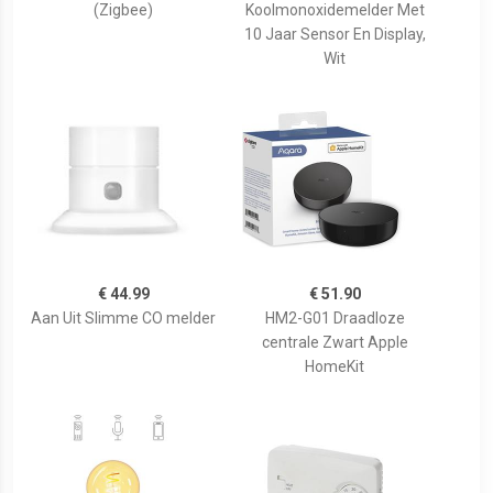
(Zigbee)
Koolmonoxidemelder Met
10 Jaar Sensor En Display,
Wit
€ 44.99
€ 51.90
Aan Uit Slimme CO melder
HM2-G01 Draadloze
centrale Zwart Apple
HomeKit