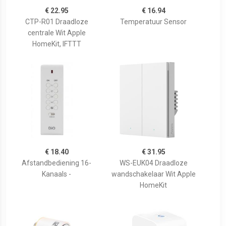
€ 22.95
€ 16.94
CTP-R01 Draadloze
Temperatuur Sensor
centrale Wit Apple
HomeKit, IFTTT
€ 18.40
€ 31.95
Afstandbediening 16-
WS-EUK04 Draadloze
Kanaals -
wandschakelaar Wit Apple
HomeKit