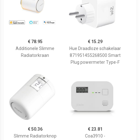
€ 78.95
€ 15.29
Additionele Slimme
Hue Draadloze schakelaar
Radiatorkraan
871951455268500 Smart
Plug powermeter Type-F
€ 50.36
€ 23.81
Slimme Radiatorknop
Coa3910 -