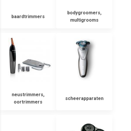
bodygroomers,
baardtrimmers
multigrooms
neustrimmers,
scheerapparaten
oortrimmers