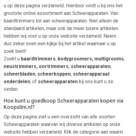
u op deze pagina verzameld. Hierdoor vindt u bij ons het
grootste online assortiment aan Scheerapparaten. Van
baardtrimmers tot aan scheerapparaten. Niet alleen de
standaard artikelen, maar ook de meer luxere artikelen
hebben wij voor u op onze website verzameld. Neem
dus zeker even een kijkje bij het artikel waarnaar u op
zoek bent!
Zoekt u
baardtrimmers
,
bodygroomers, multigrooms
,
neustrimmers, oortrimmers
,
scheerapparaten
,
scheerbladen
,
scheerkoppen
,
scheerapparaat
onderdelen
, of
scheerapparaten
bij ons kunt u ze
vinden.
Hoe kunt u goedkoop Scheerapparaten kopen via
Koopslim.nl?
Op deze pagina ziet u een overzicht van alle soorten
Scheerapparaten waarvan wij diverse artikelen op onze
website hebben verzameld. Klik de categorie aan waarin