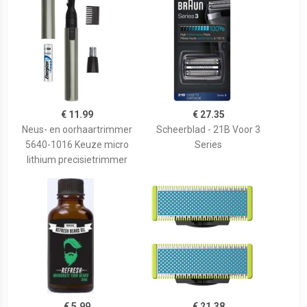
€ 11.99
€ 27.35
Neus- en oorhaartrimmer
Scheerblad - 21B Voor 3
5640-1016 Keuze micro
Series
lithium precisietrimmer
€ 5.99
€ 21.38