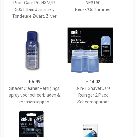
Profi-Care PC-HSM/R
NE3150
3051 Baardtrimmer,
Neus-/Oortrimmer
Tondeuse Zwart, Zilver
€ 5.99
€ 14.02
Shaver Cleaner Reinigings
3-in-1 ShaverCare
spray voor scheerbladen &
Reiniger 2 Pack
messenkoppen
Scheerapparaat