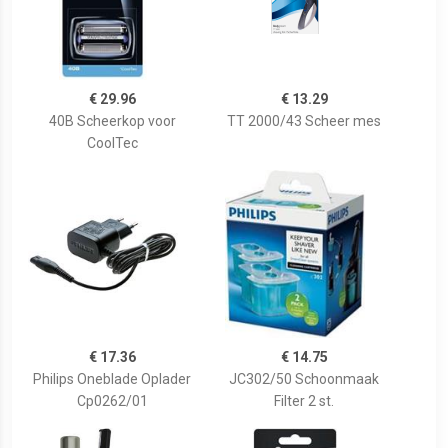
€ 29.96
€ 13.29
40B Scheerkop voor
TT 2000/43 Scheer mes
CoolTec
€ 17.36
€ 14.75
Philips Oneblade Oplader
JC302/50 Schoonmaak
Cp0262/01
Filter 2 st.