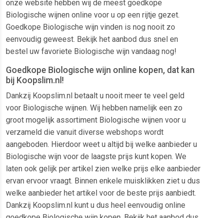
onze website hebben wij de meest goedkope
Biologische wijnen online voor u op een rijtje gezet.
Goedkope Biologische wijn vinden is nog nooit zo
eenvoudig geweest. Bekijk het aanbod dus snel en
bestel uw favoriete Biologische wijn vandaag nog!
Goedkope Biologische wijn online kopen, dat kan
bij Koopslim.nl!
Dankzij Koopslim.nl betaalt u nooit meer te veel geld
voor Biologische wijnen. Wij hebben namelijk een zo
groot mogelijk assortiment Biologische wijnen voor u
verzameld die vanuit diverse webshops wordt
aangeboden. Hierdoor weet u altijd bij welke aanbieder u
Biologische wijn voor de laagste prijs kunt kopen. We
laten ook gelijk per artikel zien welke prijs elke aanbieder
ervan ervoor vraagt. Binnen enkele muisklikken ziet u dus
welke aanbieder het artikel voor de beste prijs aanbiedt.
Dankzij Koopslim.nl kunt u dus heel eenvoudig online
goedkope Biologische wijn kopen. Bekijk het aanbod dus