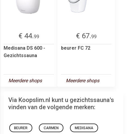
€ 44.
€ 67.
99
99
Medisana DS 600 -
beurer FC 72
Gezichtssauna
Meerdere shops
Meerdere shops
Via Koopslim.nl kunt u gezichtssauna's
vinden van de volgende merken:
BEURER
CARMEN
MEDISANA