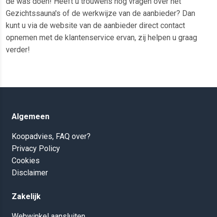
de was doen! Heeft u trouwens nog vragen over het
Gezichtssauna's of de werkwijze van de aanbieder? Dan
kunt u via de website van de aanbieder direct contact
opnemen met de klantenservice ervan, zij helpen u graag
verder!
Algemeen
Koopadvies, FAQ over?
Privacy Policy
Cookies
Disclaimer
Zakelijk
Webwinkel aansluiten