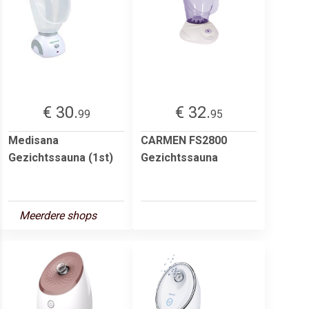
€ 30.
€ 32.
99
95
Medisana
CARMEN FS2800
Gezichtssauna (1st)
Gezichtssauna
Meerdere shops