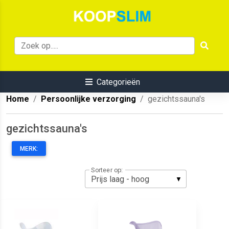
Categorieën
Home
Persoonlijke verzorging
gezichtssauna's
gezichtssauna's
MERK:
Sorteer op: