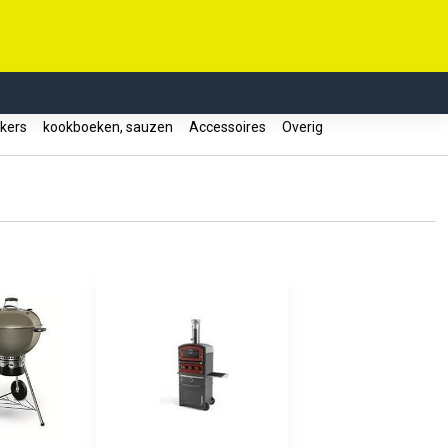
okers
kookboeken, sauzen
Accessoires
Overig