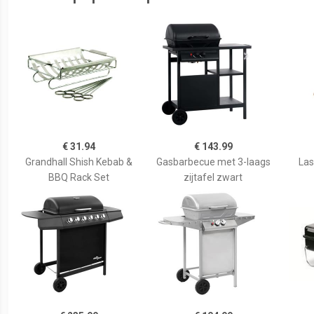
€ 31.94
€ 143.99
Grandhall Shish Kebab &
Gasbarbecue met 3-laags
Las
BBQ Rack Set
zijtafel zwart