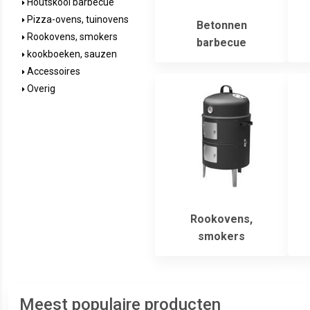
Houtskool barbecue
Pizza-ovens, tuinovens
Betonnen
Rookovens, smokers
barbecue
kookboeken, sauzen
Accessoires
Overig
Rookovens,
smokers
Meest populaire producten