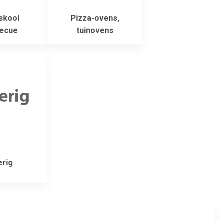
skool
Pizza-ovens,
ecue
tuinovens
rig