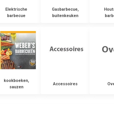
Elektrische
Gasbarbecue,
Hout
barbecue
buitenkeuken
barb
kookboeken,
Accessoires
Ove
sauzen