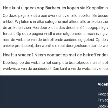
Hoe kunt u goedkoop Barbecues kopen via Koopslim.n
Op deze pagina ziet u een overzicht van alle soorten Barbecu
artikel. Wij laten u in elke categorie niet alleen alle artike
de artikelen zien. Hierdoor ziet u dus direct in één oogopslag 
terecht. Op deze pagina vindt u een uitgebreide omschrijving v
naar de website van de betreffende aanbieding geleid. Op de w
unieke producten), dan wordt u direct doorgestuurd naar de we
Heeft u vragen? Neem contact op met de betreffende 
Doorloop op die website het complete bestelproces en u hebt
werkwijze van de aanbieder? Dan kunt u via de website van de 
Alge
Koopa
Privac
Cooki