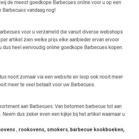
n wij de meest goedkope Barbecues online voor u op een
te Barbecues vandaag nog!
t Barbecues voor u verzameld die vanuit diverse webshops
per artikel zien welke prijs elke aanbieder ervan ervoor
nt u dus heel eenvoudig online goedkope Barbecues kopen.
 dus nooit zomaar via een website en loop ook nooit meer
ooit meer te veel betaalt voor uw Barbecues.
ssortiment aan Barbecues. Van betonnen barbecue tot aan
 Neem dus zeker even een kijkje bij het artikel waarnaar u
inovens
,
rookovens, smokers
,
barbecue kookboeken,