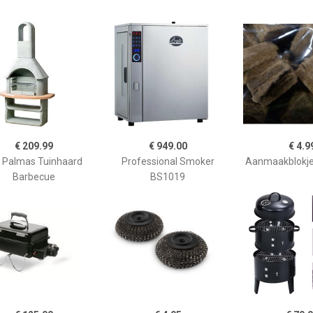
€ 209.99
€ 949.00
€ 4.9
 Palmas Tuinhaard
Professional Smoker
Aanmaakblokje
Barbecue
BS1019