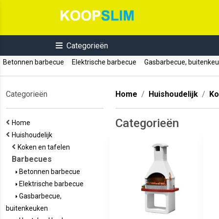
Categorieën
Betonnen barbecue
Elektrische barbecue
Gasbarbecue, buitenke
Categorieën
Home
Huishoudelijk
Ko
Categorieën
Home
Huishoudelijk
Koken en tafelen
Barbecues
Betonnen barbecue
Elektrische barbecue
Gasbarbecue,
buitenkeuken