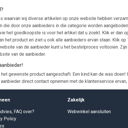
l?
es waarvan wij diverse artikelen op onze website hebben verzame
len zien die door onze aanbieders in die categorie worden aangeb
wie het goedkoopste is voor het artikel dat u zoekt. Klik er dan 
an het product en ziet u ook alle aanbieders ervan staan. Klik op
ebsite van de aanbieder kunt u het bestelproces voltooien. Zijn
bsite van de aanbieder.
aanbieder!
 het gewenste product aangeschaft. Een kind kan de was doen! 
aanbieder direct contact opnemen met de klantenservice ervan, z
meen
Zakelijk
dvies, FAQ over?
Webwinkel aansluiten
y Policy
es