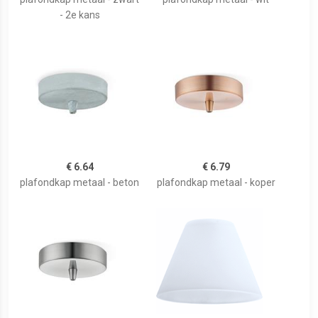
- 2e kans
€ 6.64
€ 6.79
plafondkap metaal - beton
plafondkap metaal - koper