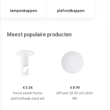
lampenkappen
plafondkappen
Meest populaire producten
€ 5.04
€ 8.99
home sweet home
diffuser (Ø 20 cm) dicht
plafondhaak zand wit
Wit