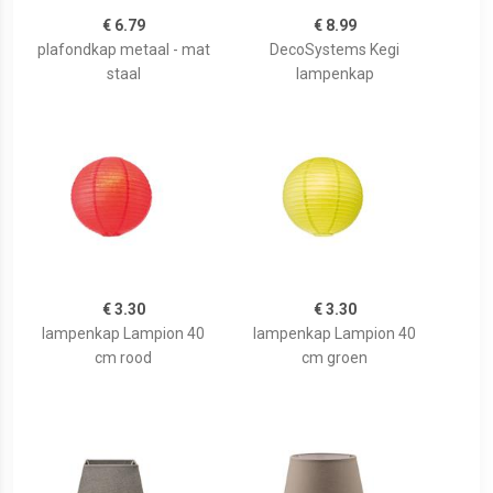
€ 6.79
€ 8.99
plafondkap metaal - mat
DecoSystems Kegi
staal
lampenkap
€ 3.30
€ 3.30
lampenkap Lampion 40
lampenkap Lampion 40
cm rood
cm groen