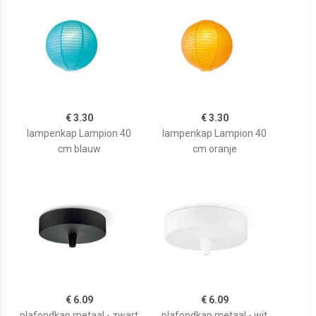
€ 3.30
€ 3.30
lampenkap Lampion 40
lampenkap Lampion 40
cm blauw
cm oranje
€ 6.09
€ 6.09
plafondkap metaal - zwart
plafondkap metaal - wit