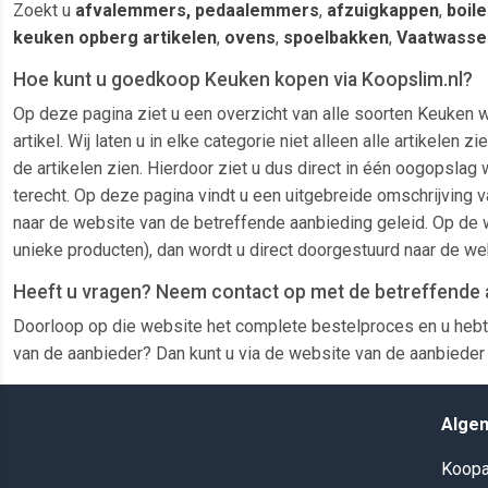
Zoekt u
afvalemmers, pedaalemmers
,
afzuigkappen
,
boile
keuken opberg artikelen
,
ovens
,
spoelbakken
,
Vaatwasse
Hoe kunt u goedkoop Keuken kopen via Koopslim.nl?
Op deze pagina ziet u een overzicht van alle soorten Keuken w
artikel. Wij laten u in elke categorie niet alleen alle artike
de artikelen zien. Hierdoor ziet u dus direct in één oogopslag 
terecht. Op deze pagina vindt u een uitgebreide omschrijving v
naar de website van de betreffende aanbieding geleid. Op de w
unieke producten), dan wordt u direct doorgestuurd naar de we
Heeft u vragen? Neem contact op met de betreffende 
Doorloop op die website het complete bestelproces en u hebt
van de aanbieder? Dan kunt u via de website van de aanbieder 
Alge
Koopa