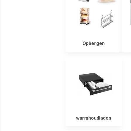
Opbergen
warmhoudladen