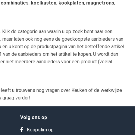
scombinaties
,
koelkasten
,
kookplaten
,
magnetrons
,
 Klik de categorie aan waarin u op zoek bent naar een
oden, maar laten ook nog eens de goedkoopste aanbieders van
op en u komt op de productpagina van het betreffende artikel
 1 van de aanbieders om het artikel te kopen. U wordt dan
 er niet meerdere aanbieders voor een product (veelal
Heeft u trouwens nog vragen over Keuken of de werkwijze
u graag verder!
Volg ons op
Koopslim op