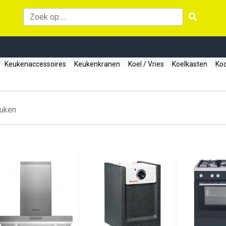
Keukenaccessoires
Keukenkranen
Koel / Vries
Koelkasten
Koo
uken