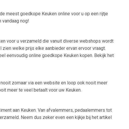
 de meest goedkope Keuken online voor u op een rijtje
n vandaag nog!
uken voor u verzameld die vanuit diverse webshops wordt
l zien welke prijs elke aanbieder ervan ervoor vraagt.
 heel eenvoudig online goedkope Keuken kopen. Bekijk het
s nooit zomaar via een website en loop ook nooit meer
ooit meer te veel betaalt voor uw Keuken.
ortiment aan Keuken. Van afvalemmers, pedaalemmers tot
rzameld. Neem dus zeker even een kijkje bij het artikel