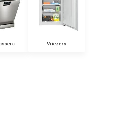
assers
Vriezers