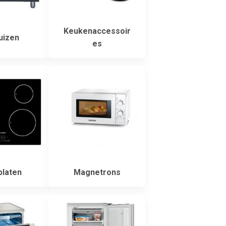
Keukenaccessoir
uizen
es
laten
Magnetrons