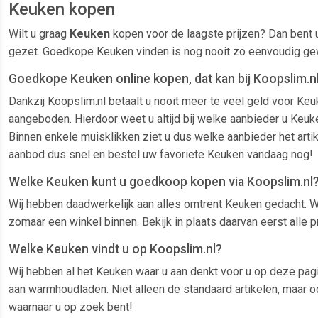
Keuken kopen
Wilt u graag
Keuken
kopen voor de laagste prijzen? Dan bent 
gezet. Goedkope Keuken vinden is nog nooit zo eenvoudig gew
Goedkope Keuken online kopen, dat kan bij Koopslim.nl
Dankzij Koopslim.nl betaalt u nooit meer te veel geld voor K
aangeboden. Hierdoor weet u altijd bij welke aanbieder u Keuken
Binnen enkele muisklikken ziet u dus welke aanbieder het arti
aanbod dus snel en bestel uw favoriete Keuken vandaag nog!
Welke Keuken kunt u goedkoop kopen via Koopslim.nl
Wij hebben daadwerkelijk aan alles omtrent Keuken gedacht. Wa
zomaar een winkel binnen. Bekijk in plaats daarvan eerst alle 
Welke Keuken vindt u op Koopslim.nl?
Wij hebben al het Keuken waar u aan denkt voor u op deze pag
aan warmhoudladen. Niet alleen de standaard artikelen, maar o
waarnaar u op zoek bent!