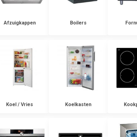
Afzuigkappen
Boilers
Forn
Koel / Vries
Koelkasten
Kookp