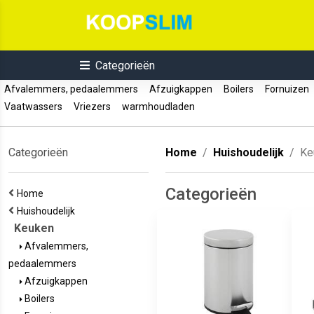
Categorieën
Afvalemmers, pedaalemmers
Afzuigkappen
Boilers
Fornuizen
Vaatwassers
Vriezers
warmhoudladen
Categorieën
Home
Huishoudelijk
Ke
Categorieën
Home
Huishoudelijk
Keuken
Afvalemmers,
pedaalemmers
Afzuigkappen
Boilers