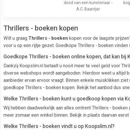
dood van een kunstenaar -
kog
A.C. Baantjer
Thrillers - boeken kopen
Wilt u graag
Thrillers - boeken
kopen voor de laagste prijzen
voor u op een rijtje gezet. Goedkope Thrillers - boeken vinde
Goedkope Thrillers - boeken online kopen, dat kan bij 
Dankzij Koopslim.nl betaalt u nooit meer te veel geld voor Thr
diverse webshops wordt aangeboden. Hierdoor weet u altijd bij w
aanbieder ervan ervoor vraagt. Binnen enkele muisklikken ziet 
goedkope Thrillers - boeken kopen. Bekijk het aanbod dus snel
Welke Thrillers - boeken kunt u goedkoop kopen via K
Wij hebben daadwerkelijk aan alles omtrent Thrillers - boeken 
meer zomaar een winkel binnen. Bekijk in plaats daarvan eerst 
Welke Thrillers - boeken vindt u op Koopslim.nl?