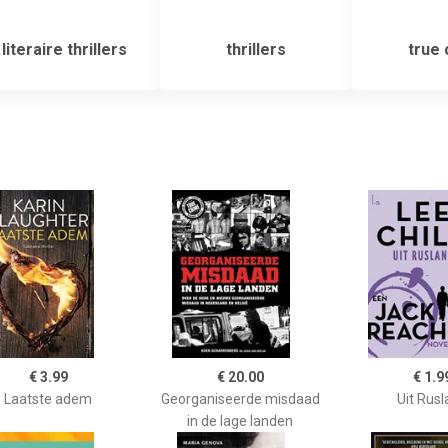
literaire thrillers
thrillers
true 
€ 3.99
€ 20.00
€ 1.9
Laatste adem
Georganiseerde misdaad
Uit Rus
in de lage landen