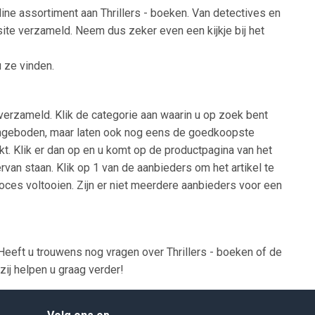
line assortiment aan Thrillers - boeken. Van detectives en
bsite verzameld. Neem dus zeker even een kijkje bij het
u ze vinden.
verzameld. Klik de categorie aan waarin u op zoek bent
en aangeboden, maar laten ook nog eens de goedkoopste
kt. Klik er dan op en u komt op de productpagina van het
rvan staan. Klik op 1 van de aanbieders om het artikel te
oces voltooien. Zijn er niet meerdere aanbieders voor een
eeft u trouwens nog vragen over Thrillers - boeken of de
ij helpen u graag verder!