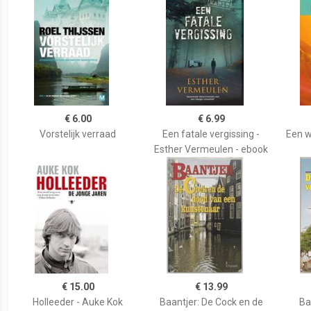
€ 6.00
€ 6.99
Vorstelijk verraad
Een fatale vergissing -
Een w
Esther Vermeulen - ebook
€ 15.00
€ 13.99
Holleeder - Auke Kok
Baantjer: De Cock en de
Ba