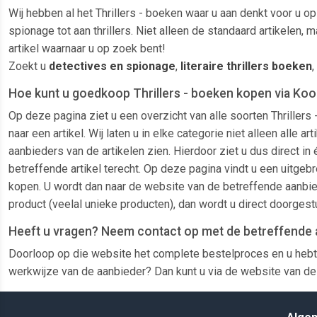
Wij hebben al het Thrillers - boeken waar u aan denkt voor u o
spionage tot aan thrillers. Niet alleen de standaard artikelen
artikel waarnaar u op zoek bent!
Zoekt u
detectives en spionage
,
literaire thrillers boeken
,
Hoe kunt u goedkoop Thrillers - boeken kopen via Koo
Op deze pagina ziet u een overzicht van alle soorten Thriller
naar een artikel. Wij laten u in elke categorie niet alleen al
aanbieders van de artikelen zien. Hierdoor ziet u dus direct i
betreffende artikel terecht. Op deze pagina vindt u een uitgebr
kopen. U wordt dan naar de website van de betreffende aanbied
product (veelal unieke producten), dan wordt u direct doorges
Heeft u vragen? Neem contact op met de betreffende 
Doorloop op die website het complete bestelproces en u hebt 
werkwijze van de aanbieder? Dan kunt u via de website van de 