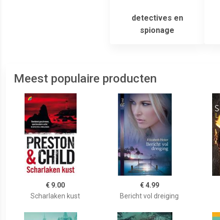
detectives en
spionage
Meest populaire producten
€ 9.00
€ 4.99
Scharlaken kust
Bericht vol dreiging