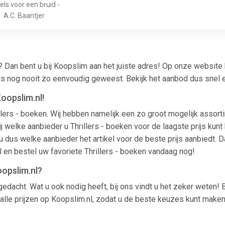
els voor een bruid -
A.C. Baantjer
? Dan bent u bij Koopslim aan het juiste adres! Op onze website
n is nog nooit zo eenvoudig geweest. Bekijk het aanbod dus snel 
Koopslim.nl!
illers - boeken. Wij hebben namelijk een zo groot mogelijk assort
elke aanbieder u Thrillers - boeken voor de laagste prijs kunt k
u dus welke aanbieder het artikel voor de beste prijs aanbiedt. 
 en bestel uw favoriete Thrillers - boeken vandaag nog!
oopslim.nl?
gedacht. Wat u ook nodig heeft, bij ons vindt u het zeker weten!
alle prijzen op Koopslim.nl, zodat u de beste keuzes kunt maken 