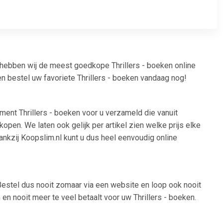
 hebben wij de meest goedkope Thrillers - boeken online
en bestel uw favoriete Thrillers - boeken vandaag nog!
iment Thrillers - boeken voor u verzameld die vanuit
open. We laten ook gelijk per artikel zien welke prijs elke
Dankzij Koopslim.nl kunt u dus heel eenvoudig online
 Bestel dus nooit zomaar via een website en loop ook nooit
en nooit meer te veel betaalt voor uw Thrillers - boeken.