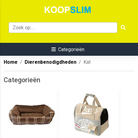
Categorieën
Home
Dierenbenodigdheden
Kat
Categorieën