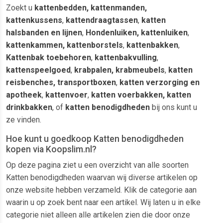
Zoekt u
kattenbedden, kattenmanden,
kattenkussens
,
kattendraagtassen
,
katten
halsbanden en lijnen
,
Hondenluiken, kattenluiken
,
kattenkammen, kattenborstels
,
kattenbakken
,
Kattenbak toebehoren
,
kattenbakvulling
,
kattenspeelgoed
,
krabpalen, krabmeubels
,
katten
reisbenches, transportboxen
,
katten verzorging en
apotheek
,
kattenvoer
,
katten voerbakken, katten
drinkbakken
, of
katten benodigdheden
bij ons kunt u
ze vinden.
Hoe kunt u goedkoop Katten benodigdheden
kopen via Koopslim.nl?
Op deze pagina ziet u een overzicht van alle soorten
Katten benodigdheden waarvan wij diverse artikelen op
onze website hebben verzameld. Klik de categorie aan
waarin u op zoek bent naar een artikel. Wij laten u in elke
categorie niet alleen alle artikelen zien die door onze