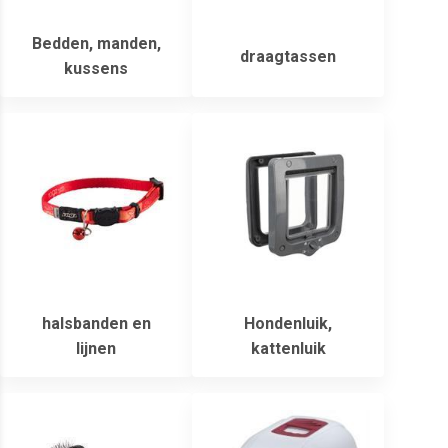
Bedden, manden,
draagtassen
kussens
halsbanden en
Hondenluik,
lijnen
kattenluik