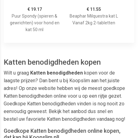
€ 19.17
€ 11.55
Puur Spondy (spieren &
Beaphar Milquestra kat L
gewrichten) voor hond en
Vanaf 2kg 2-tabletten
kat 50 ml
Katten benodigdheden kopen
Wilt u graag
Katten benodigdheden
kopen voor de
laagste prijzen? Dan bent u bij Koopslim aan het juiste
adres! Op onze website hebben wij de meest goedkope
Katten benodigdheden online voor u op een rijtje gezet.
Goedkope Katten benodigdheden vinden is nog nooit zo
eenvoudig geweest. Bekijk het aanbod dus snel en
bestel uw favoriete Katten benodigdheden vandaag nog!
Goedkope Katten benodigdheden online kopen,
dat kan bij Koopslim.nl!