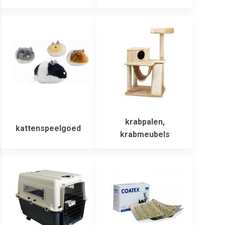
krabpalen,
kattenspeelgoed
krabmeubels