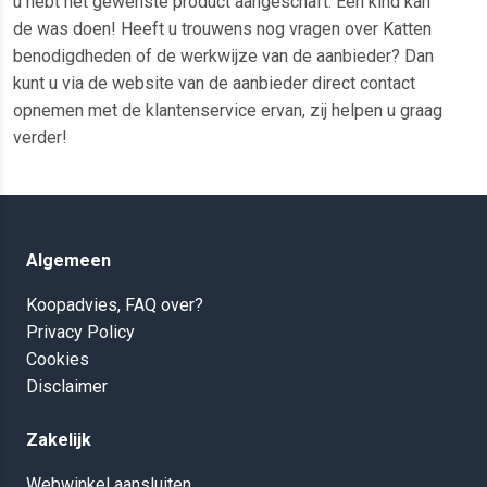
u hebt het gewenste product aangeschaft. Een kind kan
de was doen! Heeft u trouwens nog vragen over Katten
benodigdheden of de werkwijze van de aanbieder? Dan
kunt u via de website van de aanbieder direct contact
opnemen met de klantenservice ervan, zij helpen u graag
verder!
Algemeen
Koopadvies, FAQ over?
Privacy Policy
Cookies
Disclaimer
Zakelijk
Webwinkel aansluiten