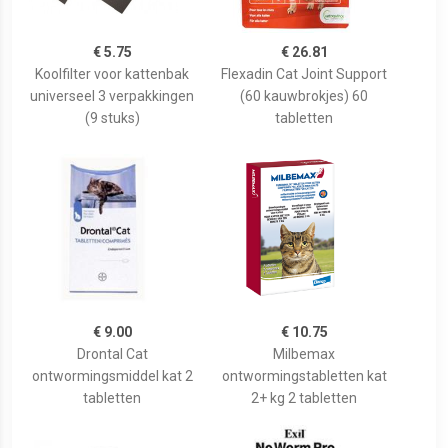
€ 5.75
€ 26.81
Koolfilter voor kattenbak
Flexadin Cat Joint Support
universeel 3 verpakkingen
(60 kauwbrokjes) 60
(9 stuks)
tabletten
€ 9.00
€ 10.75
Drontal Cat
Milbemax
ontwormingsmiddel kat 2
ontwormingstabletten kat
tabletten
2+ kg 2 tabletten