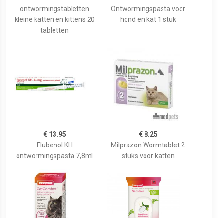
ontwormingstabletten
Ontwormingspasta voor
kleine katten en kittens 20
hond en kat 1 stuk
tabletten
€ 13.95
€ 8.25
Flubenol KH
Milprazon Wormtablet 2
ontwormingspasta 7,8ml
stuks voor katten