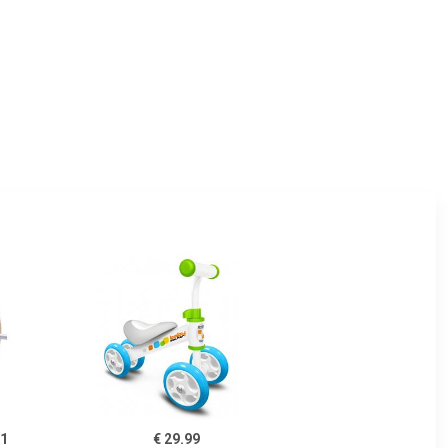
91
€ 29.99