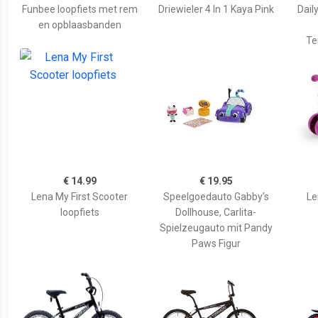
Funbee loopfiets met rem
Driewieler 4 In 1 Kaya Pink
Dail
en opblaasbanden
Te
€ 14.99
€ 19.95
Lena My First Scooter
Speelgoedauto Gabby’s
Le
loopfiets
Dollhouse, Carlita-
Spielzeugauto mit Pandy
Paws Figur