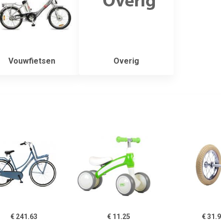
Vouwfietsen
Overig
€ 241.63
€ 11.25
€ 31.