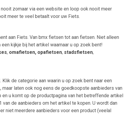
s nooit zomaar via een website en loop ook nooit meer
oit meer te veel betaalt voor uw Fiets.
nt aan Fiets. Van bmx fietsen tot aan fietsen. Niet alleen
n kijkje bij het artikel waarnaar u op zoek bent!
kes
,
omafietsen, opafietsen
,
stadsfietsen
,
 Klik de categorie aan waarin u op zoek bent naar een
oden, maar laten ook nog eens de goedkoopste aanbieders van
op en u komt op de productpagina van het betreffende artikel
 1 van de aanbieders om het artikel te kopen. U wordt dan
 er niet meerdere aanbieders voor een product (veelal