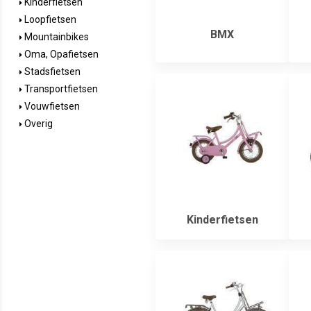
Kinderfietsen
Loopfietsen
BMX
Mountainbikes
Oma, Opafietsen
Stadsfietsen
Transportfietsen
Vouwfietsen
Overig
Kinderfietsen