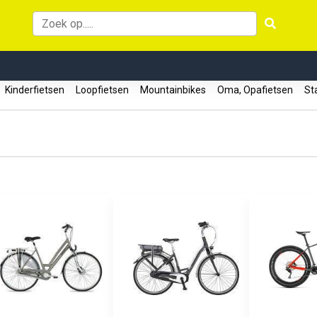
Kinderfietsen
Loopfietsen
Mountainbikes
Oma, Opafietsen
Sta