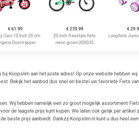
€ 61.99
€ 270.99
€ 29.
y Cars 10 Inch 20 cm
20 inch freestyle fiets
Loopfiets Juni
ngens Doortrapper
neon groen 200035
 bij Koopslim aan het juiste adres! Op onze website hebben wij 
st. Bekijk het aanbod dus snel en bestel uw favoriete Fiets va
etsen. Wij hebben namelijk een zo groot mogelijk assortiment Fi
voor de laagste prijs kunt kopen. We laten ook gelijk per artikel 
r de beste prijs aanbiedt. Dankzij Koopslim.nl kunt u dus heel e