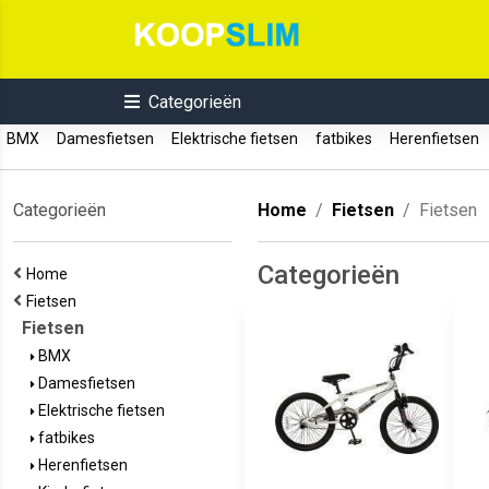
Categorieën
BMX
Damesfietsen
Elektrische fietsen
fatbikes
Herenfietsen
Categorieën
Home
Fietsen
Fietsen
Categorieën
Home
Fietsen
Fietsen
BMX
Damesfietsen
Elektrische fietsen
fatbikes
Herenfietsen