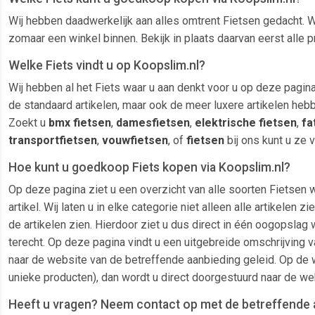
Wij hebben daadwerkelijk aan alles omtrent Fietsen gedacht. W
zomaar een winkel binnen. Bekijk in plaats daarvan eerst alle 
Welke Fiets vindt u op Koopslim.nl?
Wij hebben al het Fiets waar u aan denkt voor u op deze pagina 
de standaard artikelen, maar ook de meer luxere artikelen heb
Zoekt u
bmx fietsen
,
damesfietsen
,
elektrische fietsen
,
fa
transportfietsen
,
vouwfietsen
, of
fietsen
bij ons kunt u ze 
Hoe kunt u goedkoop Fiets kopen via Koopslim.nl?
Op deze pagina ziet u een overzicht van alle soorten Fietsen 
artikel. Wij laten u in elke categorie niet alleen alle artike
de artikelen zien. Hierdoor ziet u dus direct in één oogopslag 
terecht. Op deze pagina vindt u een uitgebreide omschrijving v
naar de website van de betreffende aanbieding geleid. Op de w
unieke producten), dan wordt u direct doorgestuurd naar de we
Heeft u vragen? Neem contact op met de betreffende 