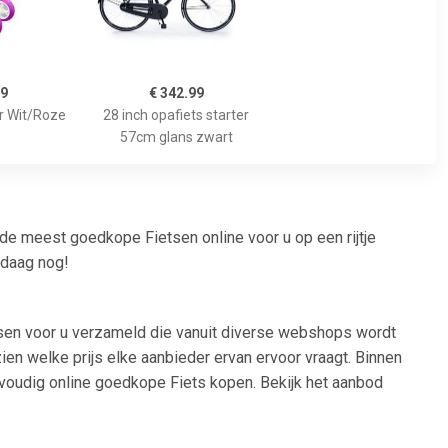
99
€ 342.99
or Wit/Roze
28 inch opafiets starter
57cm glans zwart
de meest goedkope Fietsen online voor u op een rijtje
ndaag nog!
etsen voor u verzameld die vanuit diverse webshops wordt
zien welke prijs elke aanbieder ervan ervoor vraagt. Binnen
envoudig online goedkope Fiets kopen. Bekijk het aanbod