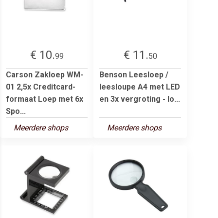
€ 10.
€ 11.
99
50
Carson Zakloep WM-
Benson Leesloep /
01 2,5x Creditcard-
leesloupe A4 met LED
formaat Loep met 6x
en 3x vergroting - lo...
Spo...
Meerdere shops
Meerdere shops