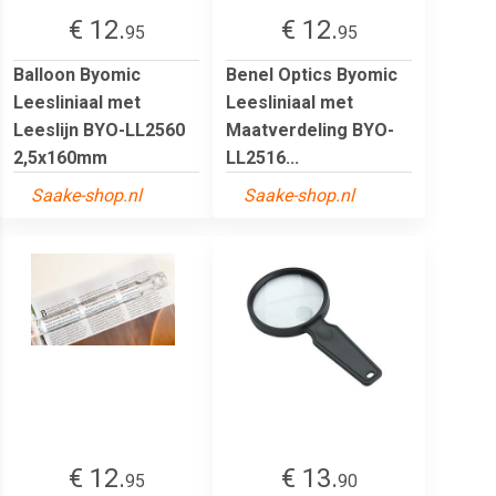
€ 12.
€ 12.
95
95
Balloon Byomic
Benel Optics Byomic
Leesliniaal met
Leesliniaal met
Leeslijn BYO-LL2560
Maatverdeling BYO-
2,5x160mm
LL2516...
Saake-shop.nl
Saake-shop.nl
€ 12.
€ 13.
95
90