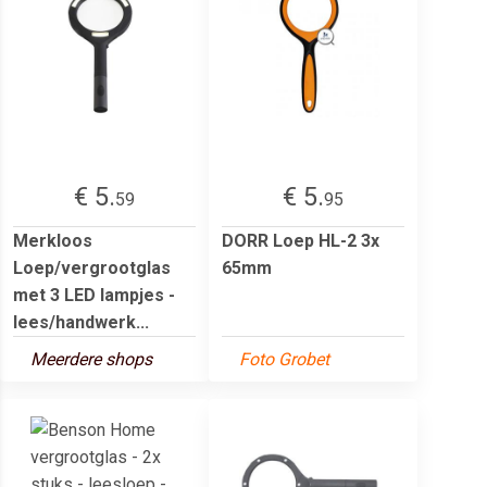
€ 5.
€ 5.
59
95
Merkloos
DORR Loep HL-2 3x
Loep/vergrootglas
65mm
met 3 LED lampjes -
lees/handwerk...
Meerdere shops
Foto Grobet