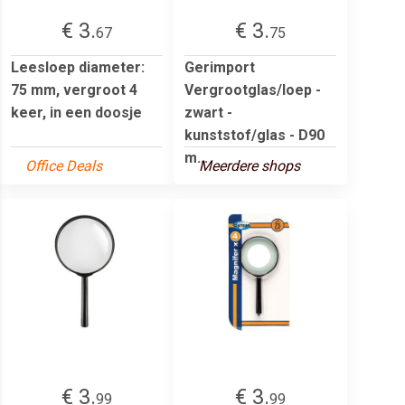
€ 3.
€ 3.
67
75
Leesloep diameter:
Gerimport
75 mm, vergroot 4
Vergrootglas/loep -
keer, in een doosje
zwart -
kunststof/glas - D90
m...
Office Deals
Meerdere shops
€ 3.
€ 3.
99
99