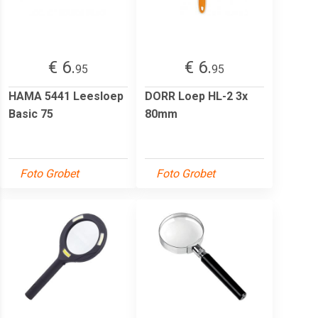
€ 6.
€ 6.
95
95
HAMA 5441 Leesloep
DORR Loep HL-2 3x
Basic 75
80mm
Foto Grobet
Foto Grobet