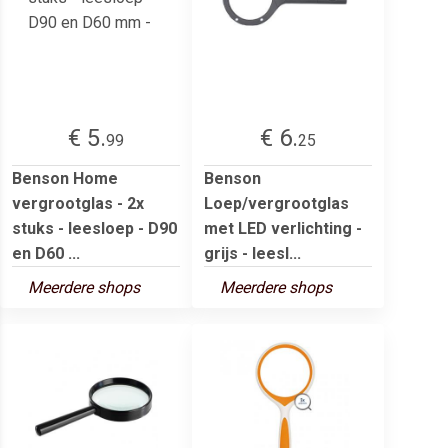
€ 5.
€ 6.
99
25
Benson Home
Benson
vergrootglas - 2x
Loep/vergrootglas
stuks - leesloep - D90
met LED verlichting -
en D60 ...
grijs - leesl...
Meerdere shops
Meerdere shops