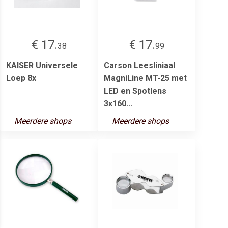
€ 17.
€ 17.
38
99
KAISER Universele
Carson Leesliniaal
Loep 8x
MagniLine MT-25 met
LED en Spotlens
3x160...
Meerdere shops
Meerdere shops