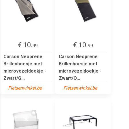
€ 10.
€ 10.
99
99
Carson Neoprene
Carson Neoprene
Brillenhoesje met
Brillenhoesje met
microvezeldoekje -
microvezeldoekje -
Zwart/G...
Zwart/O...
Fietsenwinkel.be
Fietsenwinkel.be