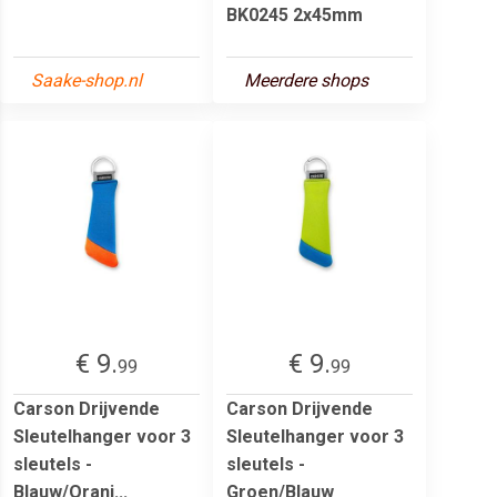
BK0245 2x45mm
Saake-shop.nl
Meerdere shops
€ 9.
€ 9.
99
99
Carson Drijvende
Carson Drijvende
Sleutelhanger voor 3
Sleutelhanger voor 3
sleutels -
sleutels -
Blauw/Oranj...
Groen/Blauw