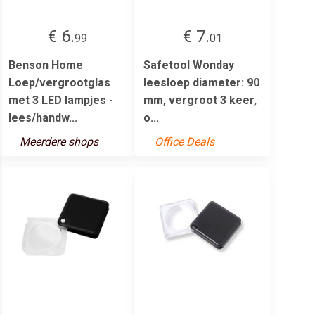
€ 6.
€ 7.
99
01
Benson Home
Safetool Wonday
Loep/vergrootglas
leesloep diameter: 90
met 3 LED lampjes -
mm, vergroot 3 keer,
lees/handw...
o...
Meerdere shops
Office Deals