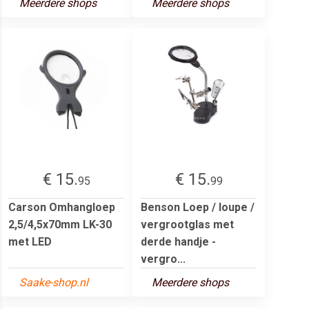
Meerdere shops
Meerdere shops
€ 15.
€ 15.
95
99
Carson Omhangloep
Benson Loep / loupe /
2,5/4,5x70mm LK-30
vergrootglas met
met LED
derde handje -
vergro...
Saake-shop.nl
Meerdere shops