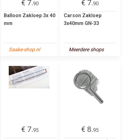
€ 7.
€ 7.
90
90
Balloon Zakloep 3x 40
Carson Zakloep
mm
3x40mm GN-33
Saake-shop.nl
Meerdere shops
€ 7.
€ 8.
95
95