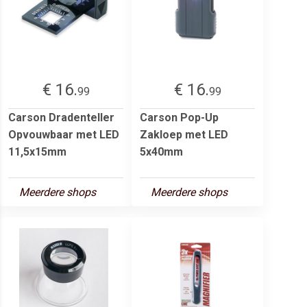
€ 16.
€ 16.
99
99
Carson Dradenteller
Carson Pop-Up
Opvouwbaar met LED
Zakloep met LED
11,5x15mm
5x40mm
Meerdere shops
Meerdere shops