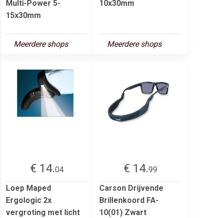
Multi-Power 5-
10x30mm
15x30mm
Meerdere shops
Meerdere shops
€ 14.
€ 14.
04
99
Loep Maped
Carson Drijvende
Ergologic 2x
Brillenkoord FA-
vergroting met licht
10(01) Zwart