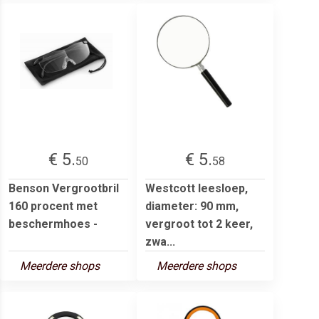
€ 5.
€ 5.
50
58
Benson Vergrootbril
Westcott leesloep,
160 procent met
diameter: 90 mm,
beschermhoes -
vergroot tot 2 keer,
zwa...
Meerdere shops
Meerdere shops