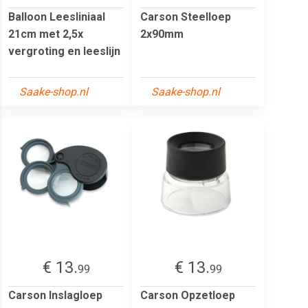
Balloon Leesliniaal
Carson Steelloep
21cm met 2,5x
2x90mm
vergroting en leeslijn
Saake-shop.nl
Saake-shop.nl
€ 13.
€ 13.
99
99
Carson Inslagloep
Carson Opzetloep