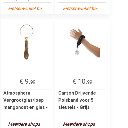
Fietsenwinkel.be
Fietsenwinkel.be
€ 9.
€ 10.
99
99
Atmosphera
Carson Drijvende
Vergrootglas/loep
Polsband voor 5
mangohout en glas -
sleutels - Grijs
Meerdere shops
Meerdere shops