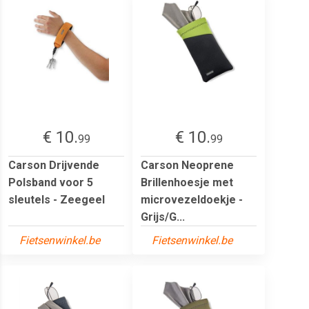
€ 10.
€ 10.
99
99
Carson Drijvende
Carson Neoprene
Polsband voor 5
Brillenhoesje met
sleutels - Zeegeel
microvezeldoekje -
Grijs/G...
Fietsenwinkel.be
Fietsenwinkel.be