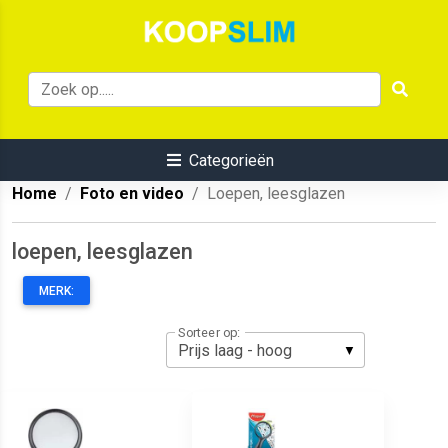
Categorieën
Home
Foto en video
Loepen, leesglazen
loepen, leesglazen
MERK:
Sorteer op: