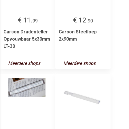
€ 11.
€ 12.
99
90
Carson Dradenteller
Carson Steelloep
Opvouwbaar 5x30mm
2x90mm
LT-30
Meerdere shops
Meerdere shops