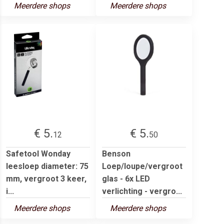
Meerdere shops
Meerdere shops
€ 5.
€ 5.
12
50
Safetool Wonday
Benson
leesloep diameter: 75
Loep/loupe/vergroot
mm, vergroot 3 keer,
glas - 6x LED
i...
verlichting - vergro...
Meerdere shops
Meerdere shops