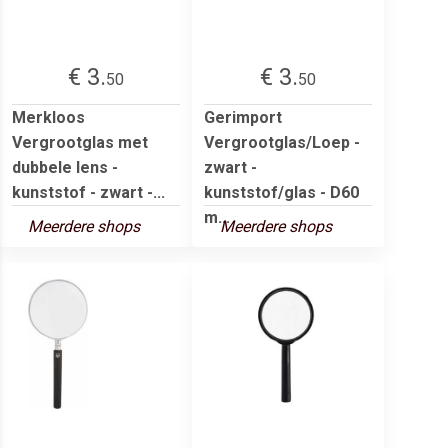
€ 3.
€ 3.
50
50
Merkloos
Gerimport
Vergrootglas met
Vergrootglas/Loep -
dubbele lens -
zwart -
kunststof - zwart -...
kunststof/glas - D60
m...
Meerdere shops
Meerdere shops