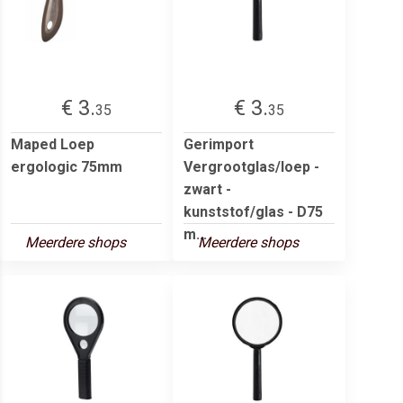
€ 3.
€ 3.
35
35
Maped Loep
Gerimport
ergologic 75mm
Vergrootglas/loep -
zwart -
kunststof/glas - D75
m...
Meerdere shops
Meerdere shops