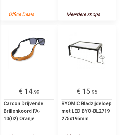
Office Deals
Meerdere shops
€ 14.
€ 15.
99
95
Carson Drijvende
BYOMIC Bladzijdeloep
Brillenkoord FA-
met LED BYO-BL2719
10(02) Oranje
275x195mm