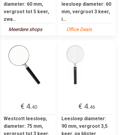
diameter: 60 mm,
leesloep diameter: 60
vergroot tot 5 keer,
mm, vergroot 3 keer,
zwa...
i...
Meerdere shops
Office Deals
€ 4.
€ 4.
40
46
Westcott leesloep,
Leesloep diameter:
diameter: 75 mm,
90 mm, vergroot 3,5
vergroot tot 3 keer,
keer, op blister