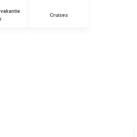
vakantie
Cruises
s