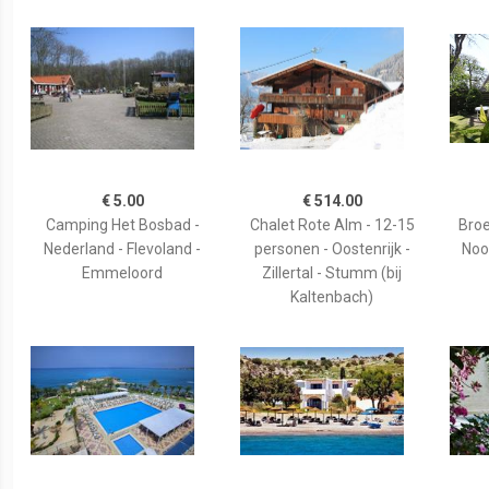
€ 5.00
€ 514.00
Camping Het Bosbad -
Chalet Rote Alm - 12-15
Broe
Nederland - Flevoland -
personen - Oostenrijk -
Noo
Emmeloord
Zillertal - Stumm (bij
Kaltenbach)