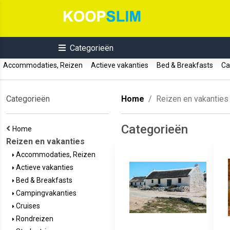
Categorieën
Accommodaties, Reizen
Actieve vakanties
Bed & Breakfasts
Ca
Categorieën
Home
Reizen en vakanties
Categorieën
Home
Reizen en vakanties
Accommodaties, Reizen
Actieve vakanties
Bed & Breakfasts
Campingvakanties
Cruises
Rondreizen