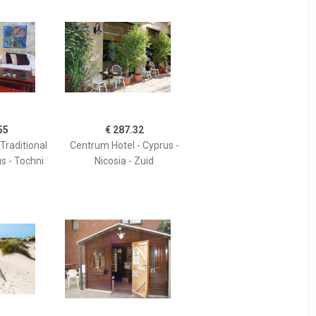
55
€ 287.32
Traditional
Centrum Hotel - Cyprus -
s - Tochni
Nicosia - Zuid