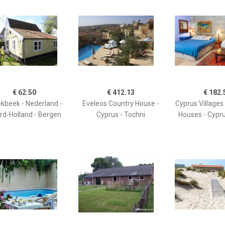
€ 62.50
€ 412.13
€ 182.
kbeek - Nederland -
Eveleos Country House -
Cyprus Villages 
rd-Holland - Bergen
Cyprus - Tochni
Houses - Cypru