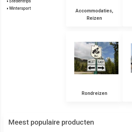
Stedentrips
Wintersport
Accommodaties,
Reizen
Rondreizen
Meest populaire producten