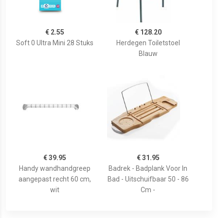
€ 2.55
€ 128.20
Soft 0 Ultra Mini 28 Stuks
Herdegen Toiletstoel
Blauw
€ 39.95
€ 31.95
Handy wandhandgreep
Badrek - Badplank Voor In
aangepast recht 60 cm,
Bad - Uitschuifbaar 50 - 86
wit
Cm -