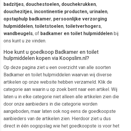
badzitjes
,
douchestoelen, douchekrukken
,
douchezitjes
,
incontinentie producten, urinalen
,
opstaphulp badkamer
,
persoonlijke verzorging
hulpmiddelen
,
toiletstoelen
,
toiletverhogers
,
wandbeugels
, of
badkamer en toilet hulpmiddelen
bij
ons kunt u ze vinden.
Hoe kunt u goedkoop Badkamer en toilet
hulpmiddelen kopen via Koopslim.nl?
Op deze pagina ziet u een overzicht van alle soorten
Badkamer en toilet hulpmiddelen waarvan wij diverse
artikelen op onze website hebben verzameld. Klik de
categorie aan waarin u op zoek bent naar een artikel. Wij
laten u in elke categorie niet alleen alle artikelen zien die
door onze aanbieders in die categorie worden
aangeboden, maar laten ook nog eens de goedkoopste
aanbieders van de artikelen zien. Hierdoor ziet u dus
direct in één oogopslag wie het goedkoopste is voor het