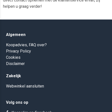
direct contact opnemen met de klantenservice ervan, zij
helpen u graag verder!
Algemeen
Koopadvies, FAQ over?
Privacy Policy
Cookies
Disclaimer
Zakelijk
Webwinkel aansluiten
Volg ons op