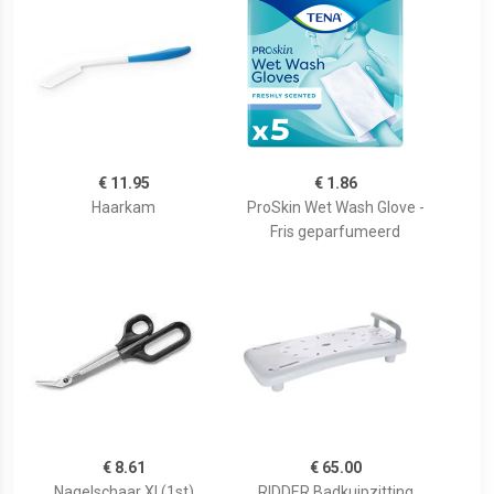
€ 11.95
€ 1.86
Haarkam
ProSkin Wet Wash Glove -
Fris geparfumeerd
€ 8.61
€ 65.00
Nagelschaar Xl (1st)
RIDDER Badkuipzitting