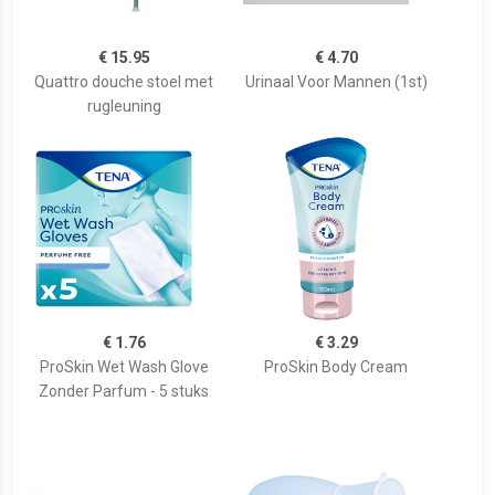
€ 15.95
€ 4.70
Quattro douche stoel met
Urinaal Voor Mannen (1st)
rugleuning
€ 1.76
€ 3.29
ProSkin Wet Wash Glove
ProSkin Body Cream
Zonder Parfum - 5 stuks