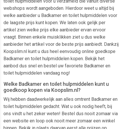
toilet hulpmiddelen voor u verzameld die vanuit diverse
webshops wordt aangeboden. Hierdoor weet u altijd bij
welke aanbieder u Badkamer en toilet hulpmiddelen voor
de laagste prijs kunt kopen. We laten ook gelijk per
artikel zien welke prijs elke aanbieder ervan ervoor
vraagt. Binnen enkele muisklikken ziet u dus welke
aanbieder het artikel voor de beste prijs aanbiedt. Dankzij
Koopslim.nl kunt u dus heel eenvoudig online goedkope
Badkamer en toilet hulpmiddelen kopen. Bekijk het
aanbod dus snel en bestel uw favoriete Badkamer en
toilet hulpmiddelen vandaag nog!
Welke Badkamer en toilet hulpmiddelen kunt u
goedkoop kopen via Koopslim.nl?
Wij hebben daadwerkelijk aan alles omtrent Badkamer en
toilet hulpmiddelen gedacht. Wat u ook nodig heeft, bij
ons vindt u het zeker weten! Bestel dus nooit zomaar via
een website en loop ook nooit meer zomaar een winkel
binnen. Bekijk in plaats daarvan eerst alle prijzen op