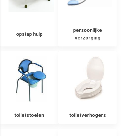
persoonlijke
opstap hulp
verzorging
toiletstoelen
toiletverhogers