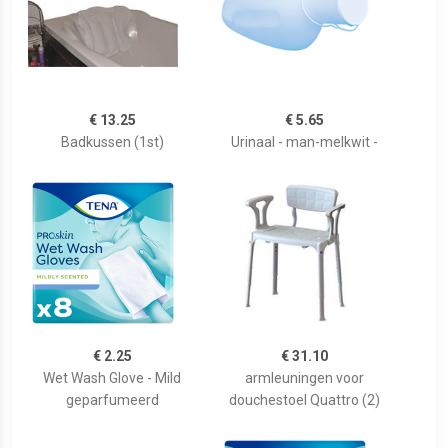
€ 13.25
€ 5.65
Badkussen (1st)
Urinaal - man-melkwit -
€ 2.25
€ 31.10
Wet Wash Glove - Mild
armleuningen voor
geparfumeerd
douchestoel Quattro (2)