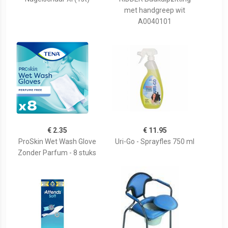
met handgreep wit
A0040101
€ 2.35
€ 11.95
ProSkin Wet Wash Glove
Uri-Go - Sprayfles 750 ml
Zonder Parfum - 8 stuks