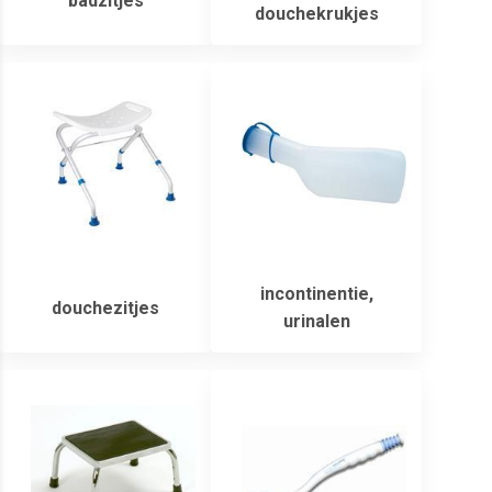
badzitjes
douchekrukjes
incontinentie,
douchezitjes
urinalen