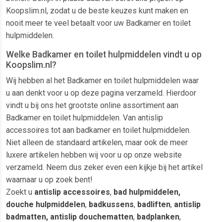
Koopslim.nl, zodat u de beste keuzes kunt maken en
nooit meer te veel betaalt voor uw Badkamer en toilet
hulpmiddelen.
Welke Badkamer en toilet hulpmiddelen vindt u op
Koopslim.nl?
Wij hebben al het Badkamer en toilet hulpmiddelen waar
u aan denkt voor u op deze pagina verzameld. Hierdoor
vindt u bij ons het grootste online assortiment aan
Badkamer en toilet hulpmiddelen. Van antislip
accessoires tot aan badkamer en toilet hulpmiddelen.
Niet alleen de standaard artikelen, maar ook de meer
luxere artikelen hebben wij voor u op onze website
verzameld. Neem dus zeker even een kijkje bij het artikel
waarnaar u op zoek bent!
Zoekt u
antislip accessoires
,
bad hulpmiddelen,
douche hulpmiddelen
,
badkussens
,
badliften
,
antislip
badmatten, antislip douchematten
,
badplanken
,