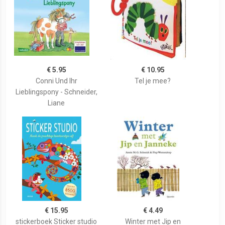
€ 5.95
€ 10.95
Conni Und Ihr
Tel je mee?
Lieblingspony - Schneider,
Liane
€ 15.95
€ 4.49
stickerboek Sticker studio
Winter met Jip en