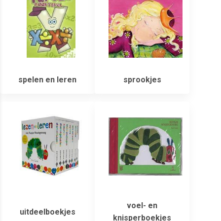
spelen en leren
sprookjes
voel- en
uitdeelboekjes
knisperboekjes