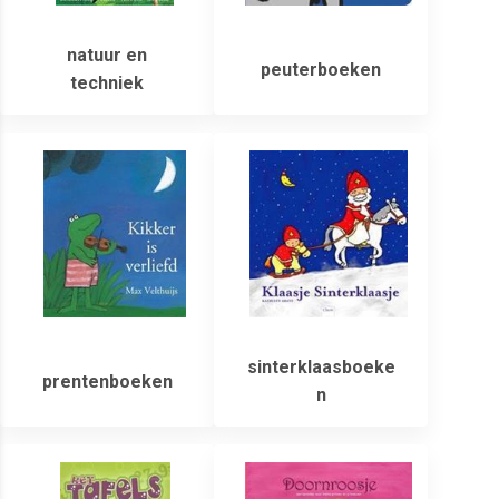
natuur en
peuterboeken
techniek
sinterklaasboeke
prentenboeken
n