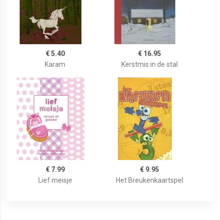
€ 5.40
€ 16.95
Karam
Kerstmis in de stal
€ 7.99
€ 9.95
Lief meisje
Het Breukenkaartspel