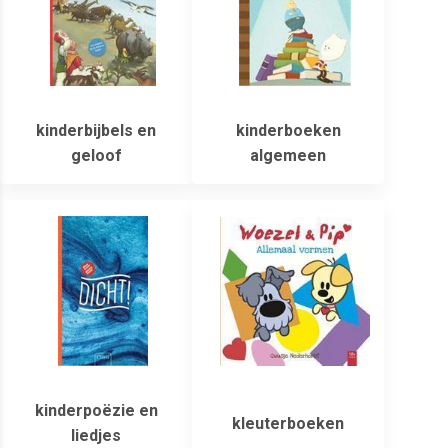
kinderbijbels en
kinderboeken
geloof
algemeen
kinderpoëzie en
kleuterboeken
liedjes