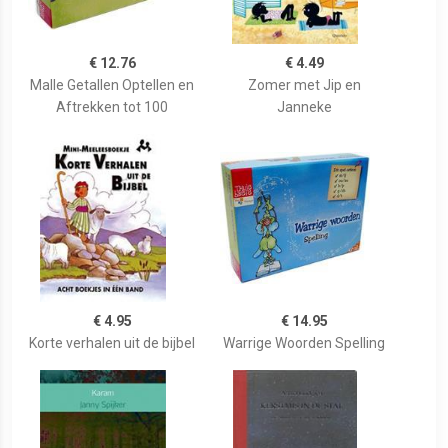
€ 12.76
€ 4.49
Malle Getallen Optellen en
Zomer met Jip en
Aftrekken tot 100
Janneke
€ 4.95
€ 14.95
Korte verhalen uit de bijbel
Warrige Woorden Spelling