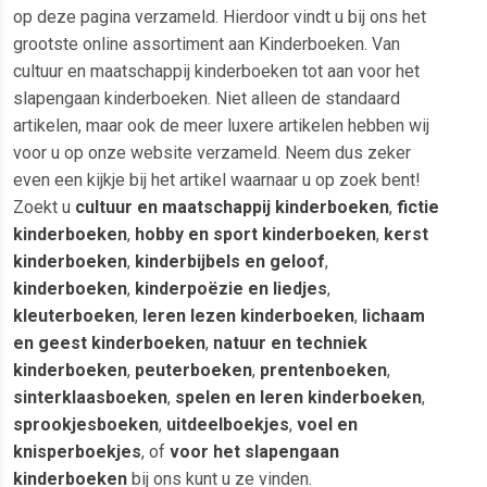
op deze pagina verzameld. Hierdoor vindt u bij ons het
grootste online assortiment aan Kinderboeken. Van
cultuur en maatschappij kinderboeken tot aan voor het
slapengaan kinderboeken. Niet alleen de standaard
artikelen, maar ook de meer luxere artikelen hebben wij
voor u op onze website verzameld. Neem dus zeker
even een kijkje bij het artikel waarnaar u op zoek bent!
Zoekt u
cultuur en maatschappij kinderboeken
,
fictie
kinderboeken
,
hobby en sport kinderboeken
,
kerst
kinderboeken
,
kinderbijbels en geloof
,
kinderboeken
,
kinderpoëzie en liedjes
,
kleuterboeken
,
leren lezen kinderboeken
,
lichaam
en geest kinderboeken
,
natuur en techniek
kinderboeken
,
peuterboeken
,
prentenboeken
,
sinterklaasboeken
,
spelen en leren kinderboeken
,
sprookjesboeken
,
uitdeelboekjes
,
voel en
knisperboekjes
, of
voor het slapengaan
kinderboeken
bij ons kunt u ze vinden.