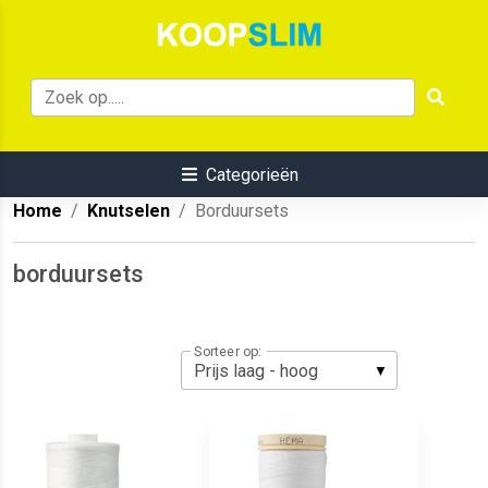
Categorieën
Home
Knutselen
Borduursets
borduursets
Sorteer op: