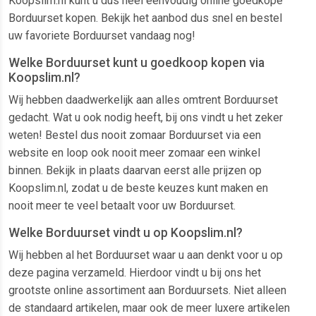
Koopslim.nl kunt u dus heel eenvoudig online goedkope
Borduurset kopen. Bekijk het aanbod dus snel en bestel
uw favoriete Borduurset vandaag nog!
Welke Borduurset kunt u goedkoop kopen via
Koopslim.nl?
Wij hebben daadwerkelijk aan alles omtrent Borduurset
gedacht. Wat u ook nodig heeft, bij ons vindt u het zeker
weten! Bestel dus nooit zomaar Borduurset via een
website en loop ook nooit meer zomaar een winkel
binnen. Bekijk in plaats daarvan eerst alle prijzen op
Koopslim.nl, zodat u de beste keuzes kunt maken en
nooit meer te veel betaalt voor uw Borduurset.
Welke Borduurset vindt u op Koopslim.nl?
Wij hebben al het Borduurset waar u aan denkt voor u op
deze pagina verzameld. Hierdoor vindt u bij ons het
grootste online assortiment aan Borduursets. Niet alleen
de standaard artikelen, maar ook de meer luxere artikelen