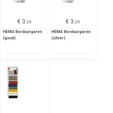
€ 3.
€ 3.
29
29
HEMA Borduurgaren
HEMA Borduurgaren
(goud)
(zilver)