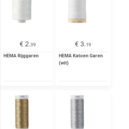
€ 2.
€ 3.
39
19
HEMA Rijggaren
HEMA Katoen Garen
(wit)