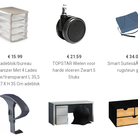
€ 15.99
€ 21.59
€ 34.
Ladeblok/bureau
TOPSTAR Wielen voor
Smart SuitesâÂ
anizer Met 4 Lades
harde vloeren Zwart 5
rugsteun g
e/transparant L 35,5
Stuks
27 X H 35 Cm adeblok