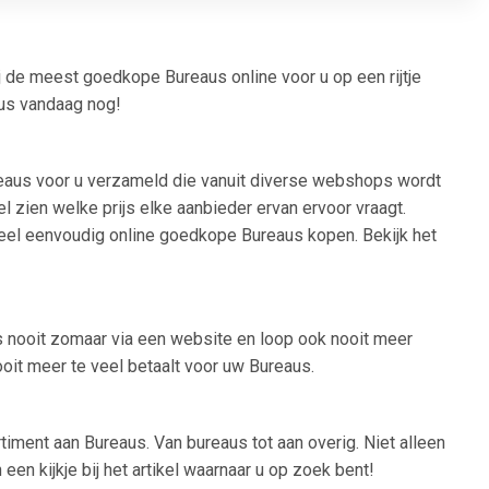
j de meest goedkope Bureaus online voor u op een rijtje
aus vandaag nog!
ureaus voor u verzameld die vanuit diverse webshops wordt
el zien welke prijs elke aanbieder ervan ervoor vraagt.
 heel eenvoudig online goedkope Bureaus kopen. Bekijk het
us nooit zomaar via een website en loop ook nooit meer
ooit meer te veel betaalt voor uw Bureaus.
timent aan Bureaus. Van bureaus tot aan overig. Niet alleen
n kijkje bij het artikel waarnaar u op zoek bent!