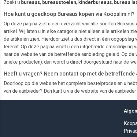
Zoekt u
bureaus
,
bureaustoelen
,
kinderbureaus
,
bureau la
Hoe kunt u goedkoop Bureaus kopen via Koopslim.nl?
Op deze pagina ziet u een overzicht van alle soorten Bureaus 
artikel. Wij laten u in elke categorie niet alleen alle artike
de artikelen zien. Hierdoor ziet u dus direct in één oogopslag 
terecht. Op deze pagina vindt u een uitgebreide omschrijving v
naar de website van de betreffende aanbieding geleid. Op de w
unieke producten), dan wordt u direct doorgestuurd naar de we
Heeft u vragen? Neem contact op met de betreffende 
Doorloop op die website het complete bestelproces en u hebt
van de aanbieder? Dan kunt u via de website van de aanbieder 
Alge
Koopa
Privac