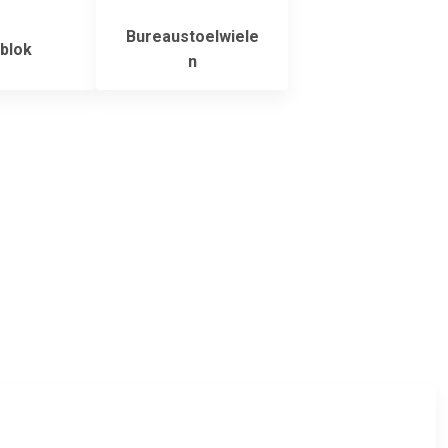
Bureaustoelwiele
blok
n