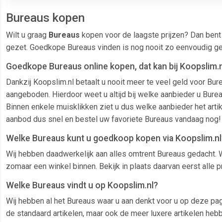
Bureaus kopen
Wilt u graag
Bureaus
kopen voor de laagste prijzen? Dan bent 
gezet. Goedkope Bureaus vinden is nog nooit zo eenvoudig ge
Goedkope Bureaus online kopen, dat kan bij Koopslim.n
Dankzij Koopslim.nl betaalt u nooit meer te veel geld voor B
aangeboden. Hierdoor weet u altijd bij welke aanbieder u Bureau
Binnen enkele muisklikken ziet u dus welke aanbieder het arti
aanbod dus snel en bestel uw favoriete Bureaus vandaag nog!
Welke Bureaus kunt u goedkoop kopen via Koopslim.nl
Wij hebben daadwerkelijk aan alles omtrent Bureaus gedacht. W
zomaar een winkel binnen. Bekijk in plaats daarvan eerst alle 
Welke Bureaus vindt u op Koopslim.nl?
Wij hebben al het Bureaus waar u aan denkt voor u op deze pagi
de standaard artikelen, maar ook de meer luxere artikelen heb