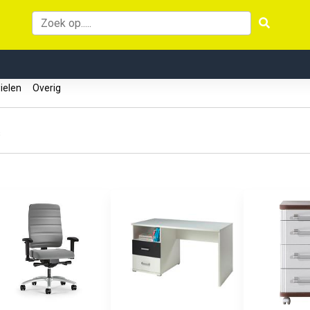
ielen
Overig
s