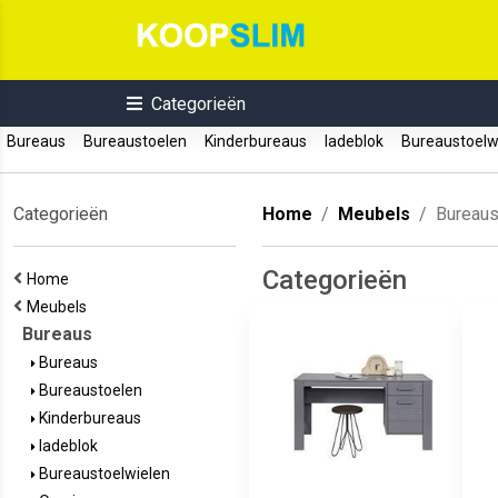
Categorieën
Bureaus
Bureaustoelen
Kinderbureaus
ladeblok
Bureaustoelw
Categorieën
Home
Meubels
Bureau
Categorieën
Home
Meubels
Bureaus
Bureaus
Bureaustoelen
Kinderbureaus
ladeblok
Bureaustoelwielen