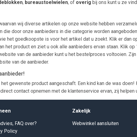
deblokken
,
bureaustoelwielen
, of
overig
bij ons kunt u ze vind
waarvan wij diverse artikelen op onze website hebben verzameld
len zien die door onze aanbieders in die categorie worden aangeb
wie het goedkoopste is voor het artikel dat u zoekt. Klik er dan 
an het product en ziet u ook alle aanbieders ervan staan. Klik op
ebsite van de aanbieder kunt u het bestelproces voltooien. Zijn
bsite van de aanbieder.
aanbieder!
 het gewenste product aangeschaft. Een kind kan de was doen! 
direct contact opnemen met de klantenservice ervan, zij helpen 
meen
Zakelijk
dvies, FAQ over?
Webwinkel aansluiten
y Policy