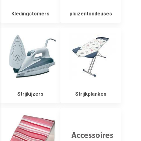
Kledingstomers
pluizentondeuses
Strijkijzers
Strijkplanken