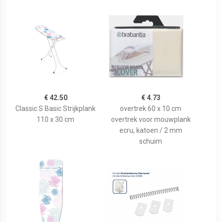
€ 42.50
€ 4.73
Classic S Basic Strijkplank
overtrek 60 x 10 cm
110 x 30 cm
overtrek voor mouwplank
ecru, katoen / 2 mm
schuim