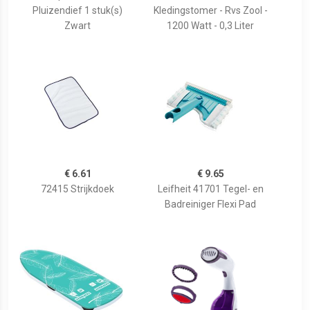
Pluizendief 1 stuk(s)
Kledingstomer - Rvs Zool -
Zwart
1200 Watt - 0,3 Liter
€ 6.61
€ 9.65
72415 Strijkdoek
Leifheit 41701 Tegel- en
Badreiniger Flexi Pad