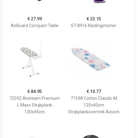
€ 27.99
€ 23.15
AirBoard Compact Table
ST-8916 Kledingstomer
€ 84.95
€ 10.77
72592 Airsteam Premium
71598 Cotton Classlic M
L Maxx Strijkplank
125x40cm
130x45cm
Strijkplankovertrek Assorti