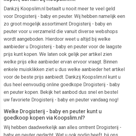
Dankzij Koopslim.nl betaalt u nooit meer te veel geld
voor Drogisterij - baby en peuter. Wij hebben namelijk een
zo groot mogelijk assortiment Drogisterij - baby en
peuter voor u verzameld die vanuit diverse webshops
wordt aangeboden. Hierdoor weet u altijd bij welke
aanbieder u Drogisterij - baby en peuter voor de laagste
prijs kunt kopen. We laten ook gelijk per artikel zien
welke prijs elke aanbieder ervan ervoor vraagt. Binnen
enkele muisklikken ziet u dus welke aanbieder het artikel
voor de beste prijs aanbiedt. Dankzij Koopslim.nl kunt u
dus heel eenvoudig online goedkope Drogisterij - baby
en peuter kopen. Bekijk het aanbod dus snel en bestel
uw favoriete Drogisterij - baby en peuter vandaag nog!
Welke Drogisterij - baby en peuter kunt u
goedkoop kopen via Koopslim.nl?
Wij hebben daadwerkelijk aan alles omtrent Drogisterij -
baby en peuter gedacht. Wat u ook nodig heeft, bij ons