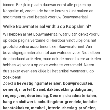
binnen. Bekijk in plaats daarvan eerst alle prijzen op
Koopslim.nl, zodat u de beste keuzes kunt maken en
nooit meer te veel betaalt voor uw Bouwmateriaal.
Welke Bouwmateriaal vindt u op Koopslim.nl?
Wij hebben al het Bouwmateriaal waar u aan denkt voor u
op deze pagina verzameld. Hierdoor vindt u bij ons het
grootste online assortiment aan Bouwmateriaal. Van
bevestigingsmaterialen tot aan wateraanvoer. Niet alleen
de standaard artikelen, maar ook de meer luxere artikelen
hebben wij voor u op onze website verzameld. Neem
dus zeker even een kijkje bij het artikel waarnaar u op
zoek bent!
Zoekt u
bevestigingsmaterialen
,
bouwproducten
,
cement, mortel & zand
,
dakbedekking
,
dakgoten,
regenpijpen
,
deurbeslag
,
Deuren
,
draadmaterialen
,
hang en sluitwerk
,
schuttingdeur grendels
,
isolatie
,
kapstokhaken
,
meubel-, interieurbeslag
,
profielen
,