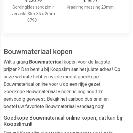
€ 220.79
€ 16.77
Gordingklos sendzimir
Kraalring messing 20mm
verzinkt 35 x 35 x 2mm
07931
Bouwmateriaal kopen
Wilt u graag
Bouwmateriaal
kopen voor de laagste
prijzen? Dan bent u bij Koopslim aan het juiste adres! Op
onze website hebben wij de meest goedkope
Bouwmateriaal online voor u op een rijtje gezet.
Goedkope Bouwmateriaal vinden is nog nooit zo
eenvoudig geweest. Bekijk het aanbod dus snel en
bestel uw favoriete Bouwmateriaal vandaag nog!
Goedkope Bouwmateriaal online kopen, dat kan bij
Koopslim.nl!