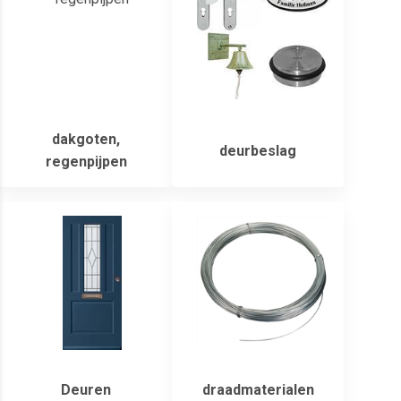
dakgoten,
deurbeslag
regenpijpen
Deuren
draadmaterialen