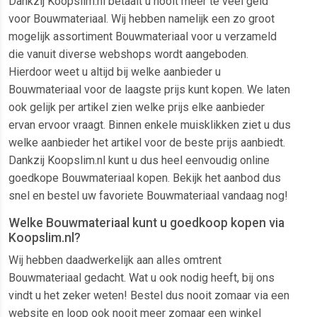
Dankzij Koopslim.nl betaalt u nooit meer te veel geld
voor Bouwmateriaal. Wij hebben namelijk een zo groot
mogelijk assortiment Bouwmateriaal voor u verzameld
die vanuit diverse webshops wordt aangeboden.
Hierdoor weet u altijd bij welke aanbieder u
Bouwmateriaal voor de laagste prijs kunt kopen. We laten
ook gelijk per artikel zien welke prijs elke aanbieder
ervan ervoor vraagt. Binnen enkele muisklikken ziet u dus
welke aanbieder het artikel voor de beste prijs aanbiedt.
Dankzij Koopslim.nl kunt u dus heel eenvoudig online
goedkope Bouwmateriaal kopen. Bekijk het aanbod dus
snel en bestel uw favoriete Bouwmateriaal vandaag nog!
Welke Bouwmateriaal kunt u goedkoop kopen via
Koopslim.nl?
Wij hebben daadwerkelijk aan alles omtrent
Bouwmateriaal gedacht. Wat u ook nodig heeft, bij ons
vindt u het zeker weten! Bestel dus nooit zomaar via een
website en loop ook nooit meer zomaar een winkel