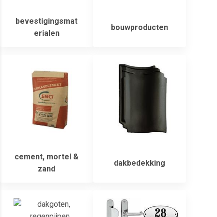
bevestigingsmat
bouwproducten
erialen
cement, mortel &
dakbedekking
zand