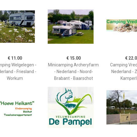
€ 11.00
€ 15.00
€ 22.
ping Welgelegen -
Minicamping Archeryfarm
Camping Vred
erland - Friesland -
- Nederland - Noord-
Nederland - 
Workum
Brabant - Baarschot
Kamperl