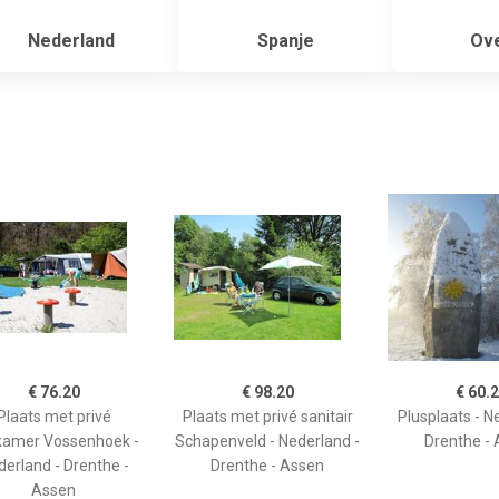
Nederland
Spanje
Ove
€ 76.20
€ 98.20
€ 60.
Plaats met privé
Plaats met privé sanitair
Plusplaats - N
kamer Vossenhoek -
Schapenveld - Nederland -
Drenthe -
erland - Drenthe -
Drenthe - Assen
Assen