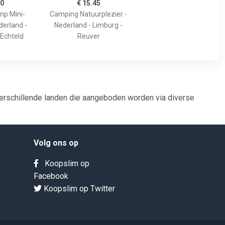
00
€ 15.45
p Mini-
Camping Natuurplezier -
derland -
Nederland - Limburg -
 Echteld
Reuver
verschillende landen die aangeboden worden via diverse
Volg ons op
Koopslim op
Facebook
Koopslim op Twitter