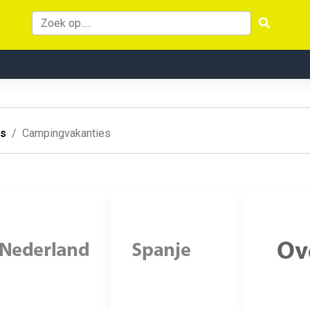
es
Campingvakanties