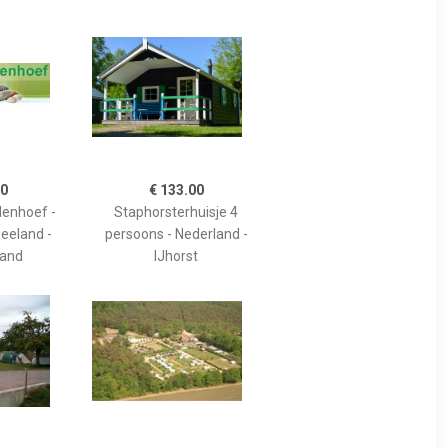
00
€ 133.00
enhoef -
Staphorsterhuisje 4
Zeeland -
persoons - Nederland -
and
IJhorst