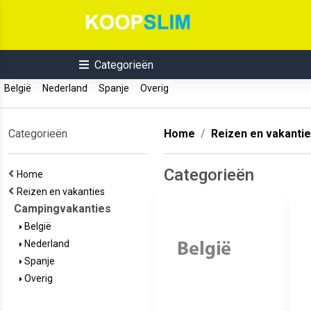
Categorieën
België
Nederland
Spanje
Overig
Categorieën
Home
Reizen en vakanti
Categorieën
Home
Reizen en vakanties
Campingvakanties
België
Nederland
Spanje
Overig