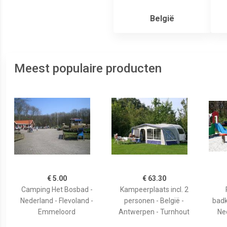
België
Meest populaire producten
€ 5.00
€ 63.30
Camping Het Bosbad -
Kampeerplaats incl. 2
Nederland - Flevoland -
personen - België -
bad
Emmeloord
Antwerpen - Turnhout
Ned