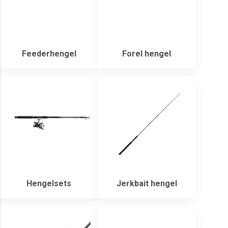
Feederhengel
Forel hengel
Hengelsets
Jerkbait hengel