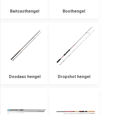
Baitcasthengel
Boothengel
Doodaas hengel
Dropshot hengel