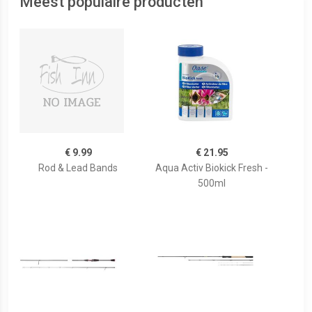
Meest populaire producten
€ 9.99
€ 21.95
Rod & Lead Bands
Aqua Activ Biokick Fresh -
500ml