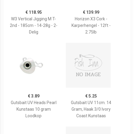
€ 118.95
€ 139.99
W3 Vertical Jigging M T-
Horizon X3 Cork -
2nd - 185cm - 14-28g - 2-
Karperhengel - 12ft -
Delig
2.75lb
€ 3.89
€ 5.25
Gutsbait UV Heads Pearl
Gutsbait UV 11cm. 14
Kunstaas 10 gram
Gram, Haak 3/0 Ivory
Loodkop
Coast Kunstaas