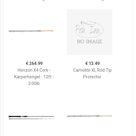
€ 264.99
€ 13.49
Horizon X4 Cork -
Camolite XL Rod Tip
Karperhengel - 12ft -
Protector
3.00lb