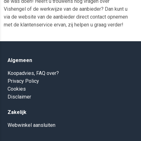
de was doen! Heeft u trouwens nog vragen over
Vishengel of de werkwijze van de aanbieder? Dan kunt u
via de website van de aanbieder direct contact opnemen
met de klantenservice ervan, zij helpen u graag verder!
Algemeen
Koopadvies, FAQ over?
Privacy Policy
Cookies
Disclaimer
Zakelijk
Webwinkel aansluiten