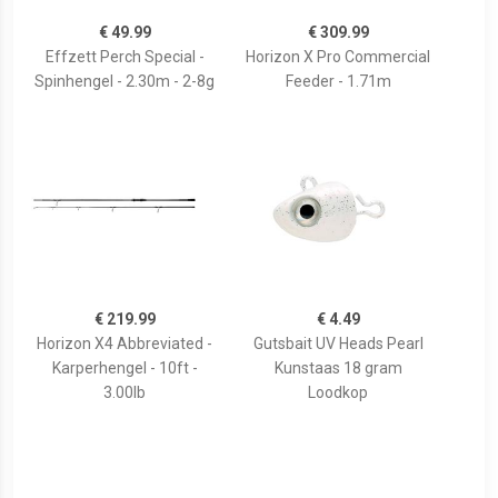
€ 49.99
€ 309.99
Effzett Perch Special -
Horizon X Pro Commercial
Spinhengel - 2.30m - 2-8g
Feeder - 1.71m
€ 219.99
€ 4.49
Horizon X4 Abbreviated -
Gutsbait UV Heads Pearl
Karperhengel - 10ft -
Kunstaas 18 gram
3.00lb
Loodkop