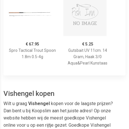
€ 67.95
€ 5.25
Spro Tactical Trout Spoon
Gutsbait UV 11cm. 14
1.8m 0.5-4g
Gram, Haak 3/0
Aqua&Pearl Kunstaas
Vishengel kopen
Wilt u graag
Vishengel
kopen voor de laagste prijzen?
Dan bent u bij Koopslim aan het juiste adres! Op onze
website hebben wij de meest goedkope Vishengel
online voor u op een rijtje gezet. Goedkope Vishengel