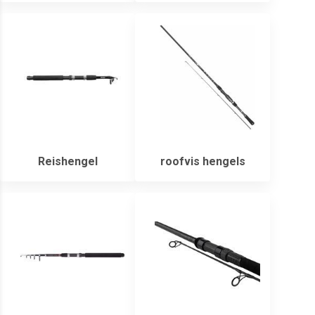
Reishengel
roofvis hengels