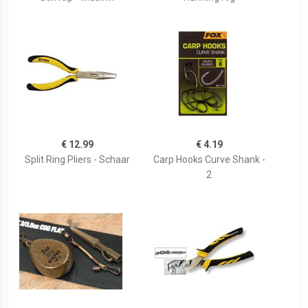
€ 12.99
€ 4.19
Split Ring Pliers - Schaar
Carp Hooks Curve Shank -
2