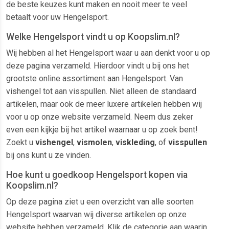
de beste keuzes kunt maken en nooit meer te veel
betaalt voor uw Hengelsport.
Welke Hengelsport vindt u op Koopslim.nl?
Wij hebben al het Hengelsport waar u aan denkt voor u op
deze pagina verzameld. Hierdoor vindt u bij ons het
grootste online assortiment aan Hengelsport. Van
vishengel tot aan visspullen. Niet alleen de standaard
artikelen, maar ook de meer luxere artikelen hebben wij
voor u op onze website verzameld. Neem dus zeker
even een kijkje bij het artikel waarnaar u op zoek bent!
Zoekt u
vishengel
,
vismolen
,
viskleding
, of
visspullen
bij ons kunt u ze vinden.
Hoe kunt u goedkoop Hengelsport kopen via
Koopslim.nl?
Op deze pagina ziet u een overzicht van alle soorten
Hengelsport waarvan wij diverse artikelen op onze
website hebben verzameld. Klik de categorie aan waarin