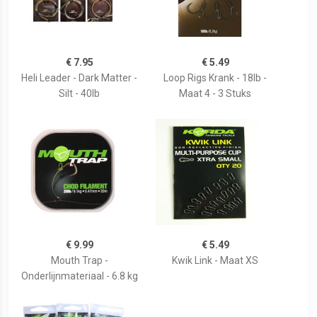
€ 7.95
€ 5.49
Heli Leader - Dark Matter -
Loop Rigs Krank - 18lb -
Silt - 40lb
Maat 4 - 3 Stuks
€ 9.99
€ 5.49
Mouth Trap -
Kwik Link - Maat XS
Onderlijnmateriaal - 6.8 kg