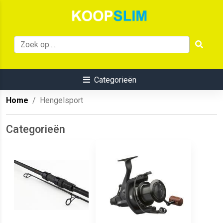
Categorieën
Home
Hengelsport
Categorieën