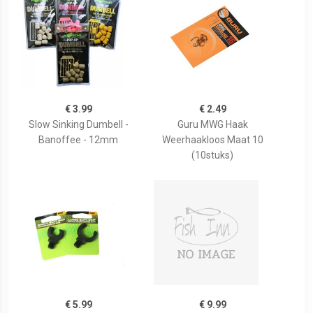
€ 3.99
€ 2.49
Slow Sinking Dumbell -
Guru MWG Haak
Banoffee - 12mm
Weerhaakloos Maat 10
(10stuks)
€ 5.99
€ 9.99